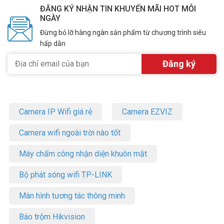
ĐĂNG KÝ NHẬN TIN KHUYẾN MÃI HOT MỖI
NGÀY
Đừng bỏ lỡ hàng ngàn sản phẩm từ chương trình siêu
hấp dẫn
Camera IP Wifi giá rẻ
Camera EZVIZ
Camera wifi ngoài trời nào tốt
Máy chấm công nhận diện khuôn mặt
Bộ phát sóng wifi TP-LINK
Màn hình tương tác thông minh
Báo trộm Hikvision