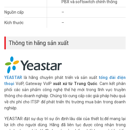
PBX và softswitch chính thống
Nguồn cấp
–
Kích thước
–
Thông tin hãng sản xuất
YEASTAR
là hãng chuyên phát triển và sản xuất
tổng đài điện
thoại
VoIP, Gateway VoIP
xuất xứ từ Trung Quốc
. Cam kết phân
phối các sản phẩm công nghệ thế hệ mới trong lĩnh vực truyền
thông cho doanh nghiệp. Chúng tôi cung cấp các giải pháp hiệu quả
về chi phí cho ITSP để phát triển thị trường mua bán trong doanh
nghiệp.
YEASTAR đặt sự duy trì sự ổn định lâu dài của thiết bị để mang lại
lợi ích cho người dùng. Hãng đã liên tục được công nhận trong