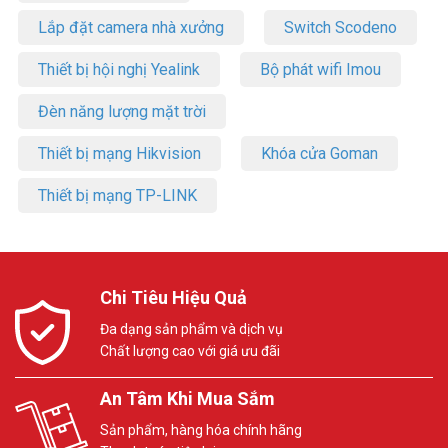
Lắp đặt camera nhà xưởng
Switch Scodeno
Thiết bị hội nghị Yealink
Bộ phát wifi Imou
Đèn năng lượng mặt trời
Thiết bị mạng Hikvision
Khóa cửa Goman
Thiết bị mạng TP-LINK
Chi Tiêu Hiệu Quả
Đa dạng sản phẩm và dịch vụ
Chất lượng cao với giá ưu đãi
An Tâm Khi Mua Sắm
Sản phẩm, hàng hóa chính hãng