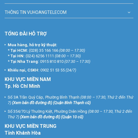
THÔNG TIN VUHOANGTELECOM
TỔNG ĐÀI HỖ TRỢ
Mua hàng, hỗ trợ kỹ thuật:
*
Tại HCM:
(028) 35 166 166
(08:00 – 17:30)
*
Tại HN:
(024) 6256 1111
(08:00 – 17:30)
*
Tại Nha Trang:
0915 810 810
(07:30 – 17:30)
Khiếu nại, CSKH:
0902 51 53 55
(24/7)
KHU
VỰC MIỀN NAM
Tp. Hồ Chí Minh
Số 3A Trần Quý Cáp, Phường Bình Thạnh
(08:00 – 17:30, Thứ 2 đến Thứ
7)
(
Xem bản đồ đường đi
) (Quận Bình Thạnh cũ)
Số 354/70 Lý Thường Kiệt, Phường Diên Hồng
(08:00 – 17:30, Thứ 2 đến
Thứ 7)
(
Xem bản đồ đường đi
) (Quận 10 cũ)
KHU VỰC MIỀN TRUNG
Tỉnh Khánh Hòa