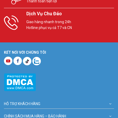
Thanh toán tiện lợi
Dịch Vụ Chu Đáo
Giao hàng nhanh trong 24h
Hotline phục vụ cả T7 và CN
KẾT NỐI VỚI CHÚNG TÔI
HỖ TRỢ KHÁCH HÀNG
CHÍNH SÁCH MUA HÀNG – BẢO HÀNH