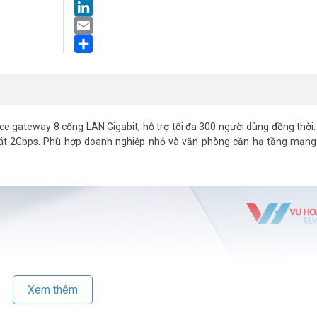
LinkedIn
Email
Share
rvice gateway 8 cổng LAN Gigabit, hỗ trợ tối đa 300 người dùng đồng thời
át 2Gbps. Phù hợp doanh nghiệp nhỏ và văn phòng cần hạ tầng mạng
Xem thêm