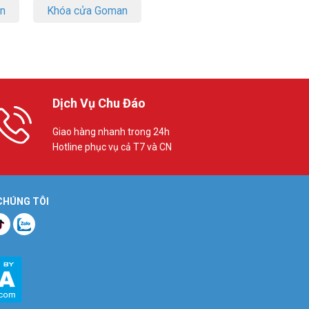
on
Khóa cửa Goman
Dịch Vụ Chu Đáo
Giao hàng nhanh trong 24h
Hotline phục vụ cả T7 và CN
 CHÚNG TÔI