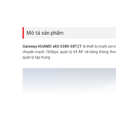
Mô tả sản phẩm
Gateway HUAWEI eKit S380-S8T2T
là thiết bị multi-se
chuyển mạch 16Gbps, quản lý 64 AP và băng thông tho
quản lý tập trung.