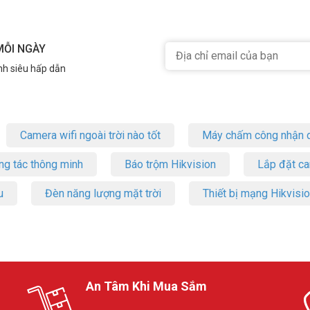
MỖI NGÀY
nh siêu hấp dẫn
Camera wifi ngoài trời nào tốt
Máy chấm công nhận d
ng tác thông minh
Báo trộm Hikvision
Lắp đặt c
u
Đèn năng lượng mặt trời
Thiết bị mạng Hikvisi
An Tâm Khi Mua Sắm