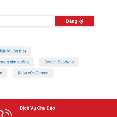
iện khuôn mặt
amera nhà xưởng
Switch Scodeno
on
Khóa cửa Goman
Dịch Vụ Chu Đáo