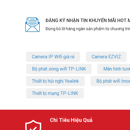
ĐĂNG KÝ NHẬN TIN KHUYẾN MÃI HOT 
Đừng bỏ lỡ hàng ngàn sản phẩm từ chương trì
Camera IP Wifi giá rẻ
Camera EZVIZ
Bộ phát sóng wifi TP-LINK
Màn hình tươ
Thiết bị hội nghị Yealink
Bộ phát wifi Imo
Thiết bị mạng TP-LINK
Chi Tiêu Hiệu Quả