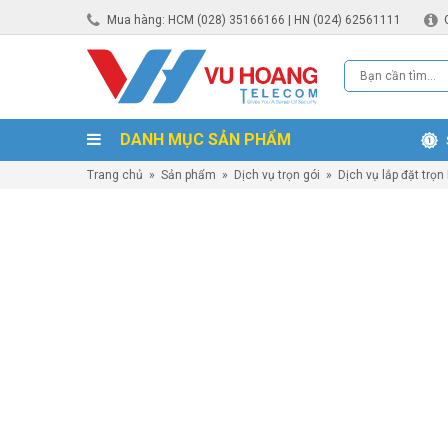
Mua hàng: HCM (028) 35166166 | HN (024) 62561111
DANH MỤC SẢN PHẨM
Trang chủ
»
Sản phẩm
»
Dịch vụ trọn gói
»
Dịch vụ lắp đặt trọn