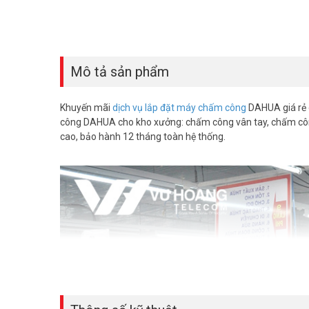
Mô tả sản phẩm
Khuyến mãi
dịch vụ lắp đặt máy chấm công
DAHUA giá rẻ 
công DAHUA cho kho xưởng: chấm công vân tay, chấm công
cao, bảo hành 12 tháng toàn hệ thống.