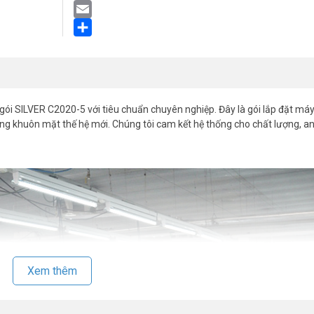
LinkedIn
Email
Share
gói SILVER C2020-5 với tiêu chuẩn chuyên nghiệp. Đây là gói lắp đặt m
 khuôn mặt thế hệ mới. Chúng tôi cam kết hệ thống cho chất lượng, an
Xem thêm