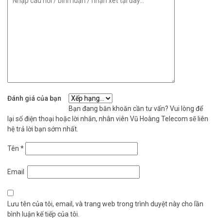
Đánh giá của bạn
Bạn đang băn khoăn cần tư vấn? Vui lòng để
lại số điện thoại hoặc lời nhắn, nhân viên Vũ Hoàng Telecom sẽ liên
hệ trả lời bạn sớm nhất.
Tên
*
Email
Lưu tên của tôi, email, và trang web trong trình duyệt này cho lần
bình luận kế tiếp của tôi.