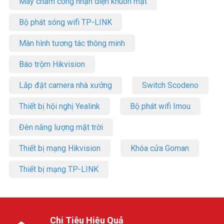
Máy chấm công nhận diện khuôn mặt
Bộ phát sóng wifi TP-LINK
Màn hình tương tác thông minh
Báo trộm Hikvision
Lắp đặt camera nhà xưởng
Switch Scodeno
Thiết bị hội nghị Yealink
Bộ phát wifi Imou
Đèn năng lượng mặt trời
Thiết bị mạng Hikvision
Khóa cửa Goman
Thiết bị mạng TP-LINK
Chi Tiêu Hiệu Quả