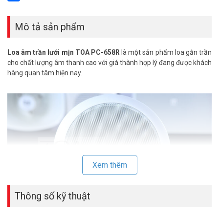
Share
Mô tả sản phẩm
Loa âm trần lưới mịn TOA PC-658R
là một sản phẩm loa gắn trần
cho chất lượng âm thanh cao với giá thành hợp lý đang được khách
hàng quan tâm hiện nay.
Xem thêm
Thông số kỹ thuật