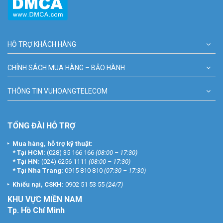
HỖ TRỢ KHÁCH HÀNG
CHÍNH SÁCH MUA HÀNG – BẢO HÀNH
THÔNG TIN VUHOANGTELECOM
TỔNG ĐÀI HỖ TRỢ
Mua hàng, hỗ trợ kỹ thuật:
*
Tại HCM:
(028) 35 166 166
(08:00 – 17:30)
*
Tại HN:
(024) 6256 1111
(08:00 – 17:30)
*
Tại Nha Trang:
0915 810 810
(07:30 – 17:30)
Khiếu nại, CSKH:
0902 51 53 55
(24/7)
KHU
VỰC MIỀN NAM
Tp. Hồ Chí Minh