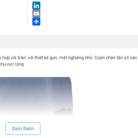
LinkedIn
Email
Share
 hợp với trần, với thiết kế gọn, mặt nghiêng nhỏ. Cuộn chăn tần số cao
khu vực rộng.
Xem thêm