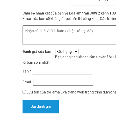
Chia sẻ nhận xét của bạn về Loa âm trần 30W 2 kênh TO
Email của bạn sẽ không được hiển thị công khai.
Các trườ
Đánh giá của bạn
Bạn đang băn khoăn cần tư vấn? Vui lò
lời bạn sớm nhất.
Tên
*
Email
Lưu tên của tôi, email, và trang web trong trình duyệt nà
Loa g