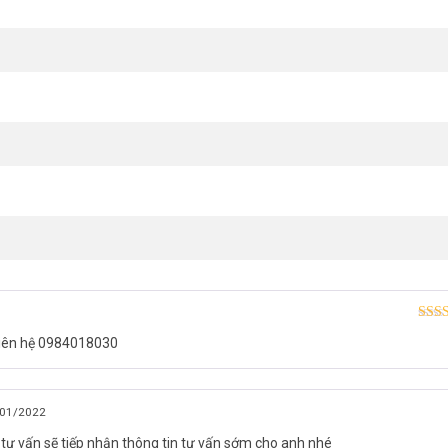
W)
Được
liên hệ 0984018030
hạn
01/2022
tư vấn sẽ tiếp nhận thông tin tư vấn sớm cho anh nhé