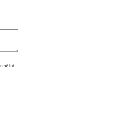
n hệ trả