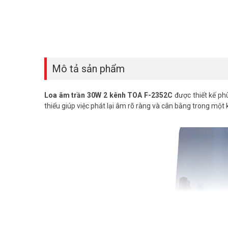
Mô tả sản phẩm
Loa âm trần 30W 2 kênh TOA F-2352C
được thiết kế phù
thiểu giúp việc phát lại âm rõ ràng và cân bằng trong một 