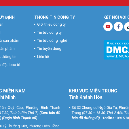
UY ĐỊNH
THÔNG TIN CÔNG TY
KẾT NỐI VỚI
ận
Giới thiệu công ty
nh
Tin tức công ty
hử sản phẩm
Tin tức công nghệ
 sản phẩm
Tin tuyển dụng
 thông tin
Liên hệ
 đặt, bảo trì
C MIỀN NAM
KHU VỰC MIỀN TRUNG
Chí Minh
Tỉnh Khánh Hòa
rần Quý Cáp, Phường Bình Thạnh
Số 02 Chung cư Ngô Gia Tự, Phườ
 17:30, Thứ 2 đến Thứ 7)
(
Xem bản đồ
Trang
(07:30 – 15:30, Thứ 2 đến Th
) (Quận Bình Thạnh cũ)
bản đồ đường đi
).
Hotline:
0915 8
0 Lý Thường Kiệt, Phường Diên Hồng