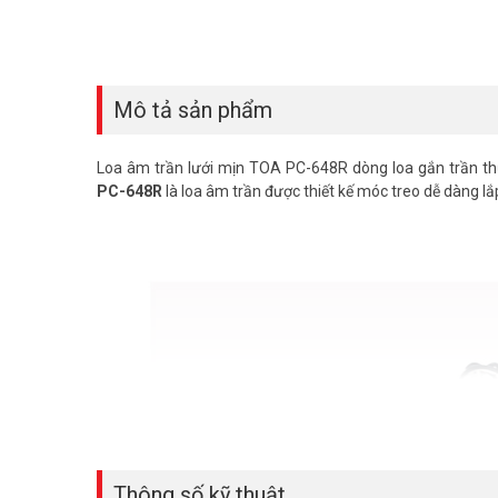
Mô tả sản phẩm
Loa âm trần lưới mịn TOA PC-648R dòng loa gắn trần thư
PC-648R
là loa âm trần được thiết kế móc treo dễ dàng lắ
Thông số kỹ thuật