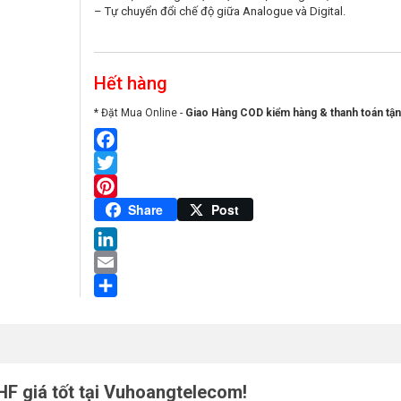
– Tự chuyển đổi chế độ giữa Analogue và Digital.
Hết hàng
* Đặt Mua Online -
Giao Hàng COD kiểm hàng & thanh toán tận
Facebook
Twitter
Pinterest
Share
Post
LinkedIn
Email
Share
F giá tốt tại Vuhoangtelecom!