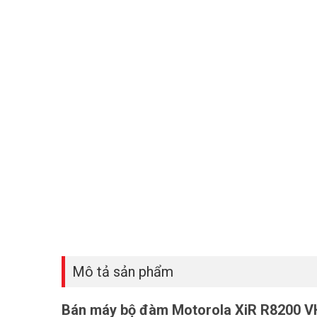
Mô tả sản phẩm
Bán máy bộ đàm Motorola XiR R8200 VH