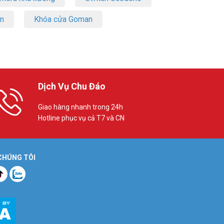
on
Khóa cửa Goman
Dịch Vụ Chu Đáo
Giao hàng nhanh trong 24h
Hotline phục vụ cả T7 và CN
 CHÚNG TÔI