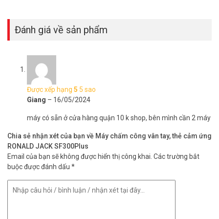
Đánh giá về sản phẩm
Được xếp hạng
5
5 sao
Giang
–
16/05/2024
máy có sẵn ở cửa hàng quận 10 k shop, bên mình cần 2 máy
Chia sẻ nhận xét của bạn về Máy chấm công vân tay, thẻ cảm ứng
RONALD JACK SF300Plus
Email của bạn sẽ không được hiển thị công khai.
Các trường bắt
buộc được đánh dấu
*