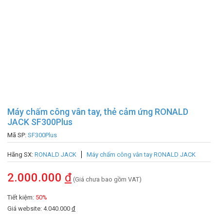
Máy chấm công vân tay, thẻ cảm ứng RONALD
JACK SF300Plus
Mã SP:
SF300Plus
Hãng SX:
RONALD JACK
Máy chấm công vân tay RONALD JACK
2.000.000
đ
(Giá chưa bao gồm VAT)
Tiết kiệm:
50%
Giá website: 4.040.000
đ