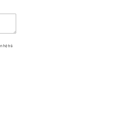
n hệ trả