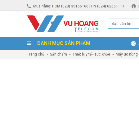
Mua hàng: HCM (028) 35166166 | HN (024) 62561111
DANH MỤC SẢN PHẨM
Trang chủ
»
Sản phẩm
»
Thiết bị y tế - sức khỏe
»
Máy đo nồng 