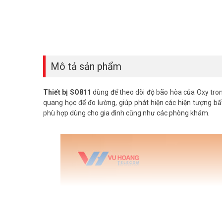
Mô tả sản phẩm
Thiết bị SO811
dùng để theo dõi độ bão hòa của Oxy tro
quang học để đo lường, giúp phát hiện các hiện tượng bấ
phù hợp dùng cho gia đình cũng như các phòng khám.