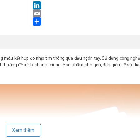
LinkedIn
Email
Share
ng máu kết hợp đo nhịp tim thông qua đầu ngón tay. Sử dụng công ngh
t thường để xử lý nhanh chóng. Sản phẩm nhỏ gọn, đơn giản dễ sử dụng
Xem thêm