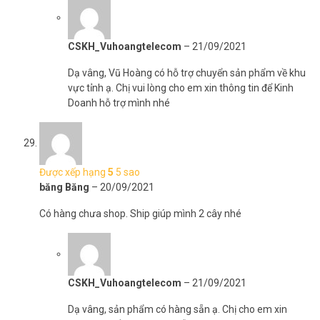
CSKH_Vuhoangtelecom
–
21/09/2021
Dạ vâng, Vũ Hoàng có hỗ trợ chuyển sản phẩm về khu
vực tỉnh ạ. Chị vui lòng cho em xin thông tin để Kinh
Doanh hỗ trợ mình nhé
Được xếp hạng
5
5 sao
băng Băng
–
20/09/2021
Có hàng chưa shop. Ship giúp mình 2 cây nhé
CSKH_Vuhoangtelecom
–
21/09/2021
Dạ vâng, sản phẩm có hàng sẵn ạ. Chị cho em xin