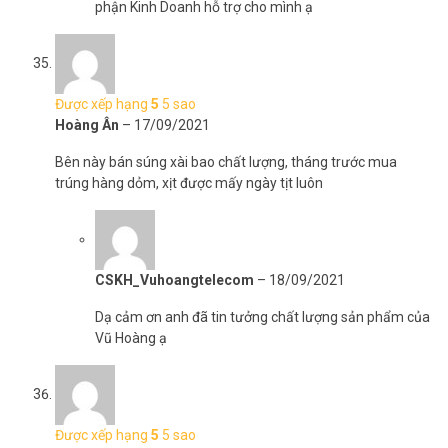
phận Kinh Doanh hỗ trợ cho mình ạ
Được xếp hạng
5
5 sao
Hoàng Ân
–
17/09/2021
Bên này bán súng xài bao chất lượng, tháng trước mua
trúng hàng dỏm, xịt được mấy ngày tịt luôn
CSKH_Vuhoangtelecom
–
18/09/2021
Dạ cảm ơn anh đã tin tưởng chất lượng sản phẩm của
Vũ Hoàng ạ
Được xếp hạng
5
5 sao