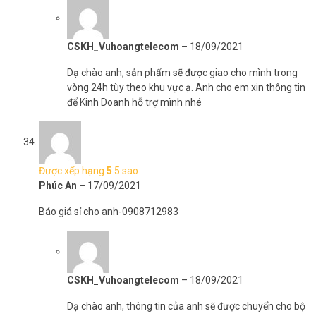
CSKH_Vuhoangtelecom
–
18/09/2021
Dạ chào anh, sản phẩm sẽ được giao cho mình trong
vòng 24h tùy theo khu vực ạ. Anh cho em xin thông tin
để Kinh Doanh hỗ trợ mình nhé
Được xếp hạng
5
5 sao
Phúc An
–
17/09/2021
Báo giá sỉ cho anh-0908712983
CSKH_Vuhoangtelecom
–
18/09/2021
Dạ chào anh, thông tin của anh sẽ được chuyển cho bộ