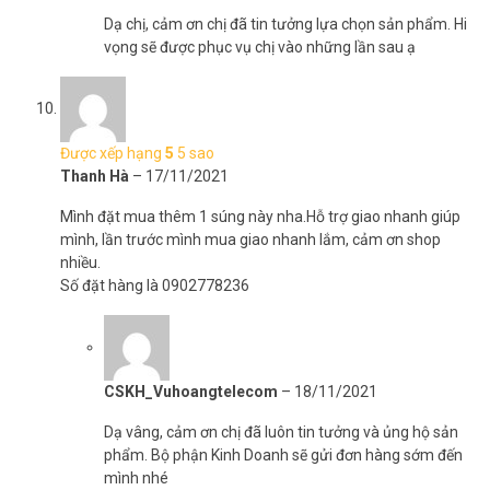
Dạ chị, cảm ơn chị đã tin tưởng lựa chọn sản phẩm. Hi
vọng sẽ được phục vụ chị vào những lần sau ạ
Được xếp hạng
5
5 sao
Thanh Hà
–
17/11/2021
Mình đặt mua thêm 1 súng này nha.Hỗ trợ giao nhanh giúp
mình, lần trước mình mua giao nhanh lắm, cảm ơn shop
nhiều.
Số đặt hàng là 0902778236
CSKH_Vuhoangtelecom
–
18/11/2021
Dạ vâng, cảm ơn chị đã luôn tin tưởng và ủng hộ sản
phẩm. Bộ phận Kinh Doanh sẽ gửi đơn hàng sớm đến
mình nhé