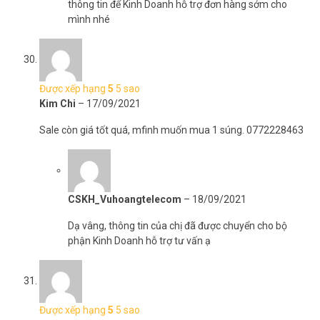
thông tin để Kinh Doanh hỗ trợ đơn hàng sớm cho
mình nhé
Được xếp hạng
5
5 sao
Kim Chi
–
17/09/2021
Sale còn giá tốt quá, mfinh muốn mua 1 súng. 0772228463
CSKH_Vuhoangtelecom
–
18/09/2021
Dạ vâng, thông tin của chị đã được chuyển cho bộ
phận Kinh Doanh hỗ trợ tư vấn ạ
Được xếp hạng
5
5 sao