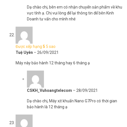
Dạ chào chị, bên em có nhận chuyển sản phẩm về khu
vực tỉnh ạ. Chị vui lòng để lại thông tin để bên Kinh
Doanh tư vấn cho mình nhé
Được xếp hạng
5
5 sao
Tuệ Uyên
–
26/09/2021
Máy này bảo hành 12 tháng hay 6 tháng ạ
CSKH_Vuhoangtelecom
–
28/09/2021
Dạ chào chị, Máy xịt khuẩn Nano G7Pro có thời gian
bảo hành là 12 tháng ạ