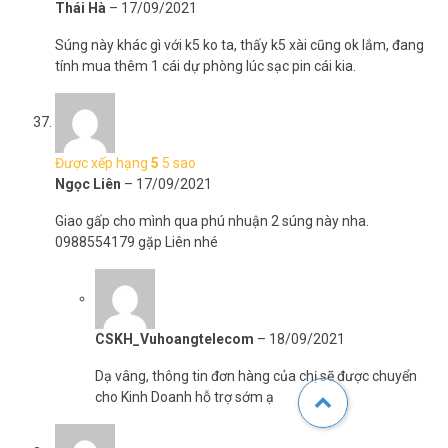
Thái Hà
–
17/09/2021
Súng này khác gì với k5 ko ta, thấy k5 xài cũng ok lắm, đang
tính mua thêm 1 cái dự phòng lúc sạc pin cái kia.
Được xếp hạng
5
5 sao
Ngọc Liên
–
17/09/2021
Giao gấp cho mình qua phú nhuận 2 súng này nha.
0988554179 gặp Liên nhé
CSKH_Vuhoangtelecom
–
18/09/2021
Dạ vâng, thông tin đơn hàng của chị sẽ được chuyển
cho Kinh Doanh hỗ trợ sớm ạ