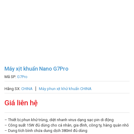
Máy xịt khuẩn Nano G7Pro
Mã SP:
G7Pro
Hãng SX:
CHINA
Máy phun xịt khử khuẩn CHINA
Giá liên hệ
– Thiết bị phun khử trùng, diệt nhanh virus dạng sạc pin di động
– Công suất 15W đủ dùng cho cá nhân, gia đình, công ty, hàng quán nhỏ
– Dung tích bình chứa dung dịch 380ml đủ dùng