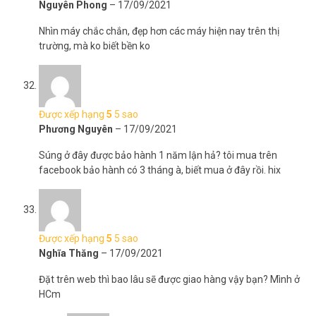
Nguyên Phong
–
17/09/2021
Nhìn máy chắc chắn, đẹp hơn các máy hiện nay trên thị
trường, mà ko biết bền ko
Được xếp hạng
5
5 sao
Phương Nguyên
–
17/09/2021
Súng ở đây được bảo hành 1 năm lận hả? tôi mua trên
facebook bảo hành có 3 tháng à, biết mua ở đây rồi. hix
Được xếp hạng
5
5 sao
Nghĩa Thăng
–
17/09/2021
Đặt trên web thì bao lâu sẽ được giao hàng vậy bạn? Mình ở
HCm