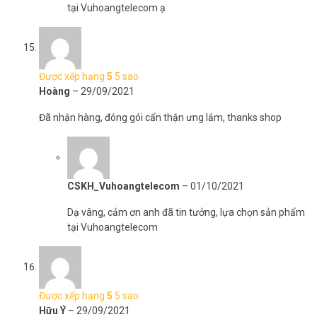
tại Vuhoangtelecom ạ
Được xếp hạng
5
5 sao
Hoàng
–
29/09/2021
Đã nhận hàng, đóng gói cẩn thận ưng lắm, thanks shop
CSKH_Vuhoangtelecom
–
01/10/2021
Dạ vâng, cảm ơn anh đã tin tưởng, lựa chọn sản phẩm
tại Vuhoangtelecom
Được xếp hạng
5
5 sao
Hữu Ý
–
29/09/2021