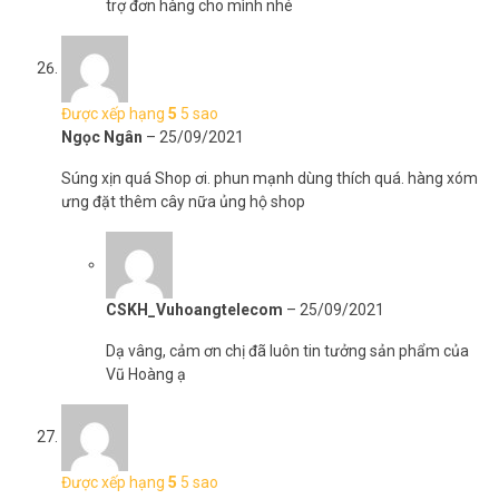
trợ đơn hàng cho mình nhé
Được xếp hạng
5
5 sao
Ngọc Ngân
–
25/09/2021
Súng xịn quá Shop ơi. phun mạnh dùng thích quá. hàng xóm
ưng đặt thêm cây nữa ủng hộ shop
CSKH_Vuhoangtelecom
–
25/09/2021
Dạ vâng, cảm ơn chị đã luôn tin tưởng sản phẩm của
Vũ Hoàng ạ
Được xếp hạng
5
5 sao