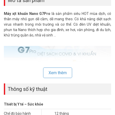
Mô tả sản phẩm
Máy xịt khuẩn Nano G7Pro
là sản phẩm siêu HOT mùa dịch, có
thân máy nhỏ gọn dễ cầm, dễ mang theo. Có khả năng diệt sạch
virus nhanh trong môi trường và cơ thể. Có đèn UV diệt khuẩn,
phun tia Nano thích hợp cho gia đình, xe hơi, văn phòng, đi du lịch,
khử trùng quần áo, nhà vệ sinh …
Xem thêm
Thông số kỹ thuật
Thiết bị Y tế – Sức khỏe
Chế độ bảo hành
12 tháng