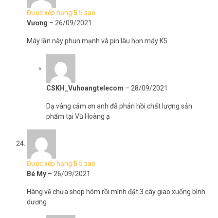
Được xếp hạng
5
5 sao
Vương
–
26/09/2021
Máy lần này phun mạnh và pin lâu hơn máy K5
CSKH_Vuhoangtelecom
–
28/09/2021
Dạ vâng cảm ơn anh đã phản hồi chất lượng sản
phẩm tại Vũ Hoàng ạ
Được xếp hạng
5
5 sao
Bé My
–
26/09/2021
Hàng về chưa shop hôm rồi mình đặt 3 cây giao xuống bình
dương