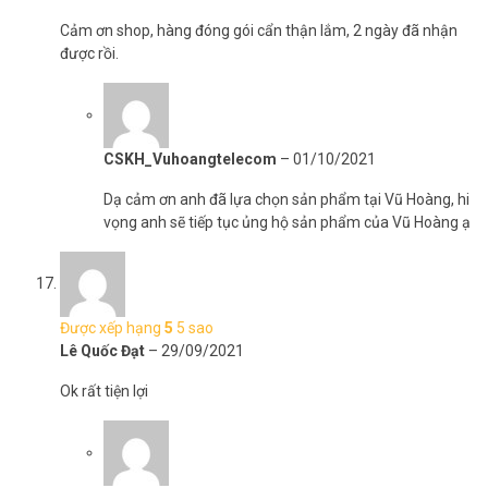
Cảm ơn shop, hàng đóng gói cẩn thận lắm, 2 ngày đã nhận
được rồi.
CSKH_Vuhoangtelecom
–
01/10/2021
Dạ cảm ơn anh đã lựa chọn sản phẩm tại Vũ Hoàng, hi
vọng anh sẽ tiếp tục ủng hộ sản phẩm của Vũ Hoàng ạ
Được xếp hạng
5
5 sao
Lê Quốc Đạt
–
29/09/2021
Ok rất tiện lợi