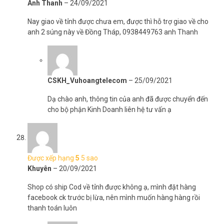
Anh Thanh
–
24/09/2021
Nay giao về tỉnh được chưa em, được thì hỗ trợ giao về cho
anh 2 súng này về Đồng Tháp, 0938449763 anh Thanh
CSKH_Vuhoangtelecom
–
25/09/2021
Dạ chào anh, thông tin của anh đã được chuyển đến
cho bộ phận Kinh Doanh liên hệ tư vấn ạ
Được xếp hạng
5
5 sao
Khuyên
–
20/09/2021
Shop có ship Cod về tỉnh được không ạ, mình đặt hàng
facebook ck trước bị lừa, nên mình muốn hàng hàng rồi
thanh toán luôn