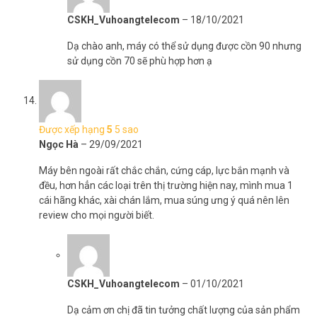
CSKH_Vuhoangtelecom
–
18/10/2021
Dạ chào anh, máy có thể sử dụng được cồn 90 nhưng
sử dụng cồn 70 sẽ phù hợp hơn ạ
Được xếp hạng
5
5 sao
Ngọc Hà
–
29/09/2021
Máy bên ngoài rất chắc chắn, cứng cáp, lực bắn mạnh và
đều, hơn hẳn các loại trên thị trường hiện nay, mình mua 1
cái hãng khác, xài chán lắm, mua súng ưng ý quá nên lên
review cho mọi người biết.
CSKH_Vuhoangtelecom
–
01/10/2021
Dạ cảm ơn chị đã tin tưởng chất lượng của sản phẩm