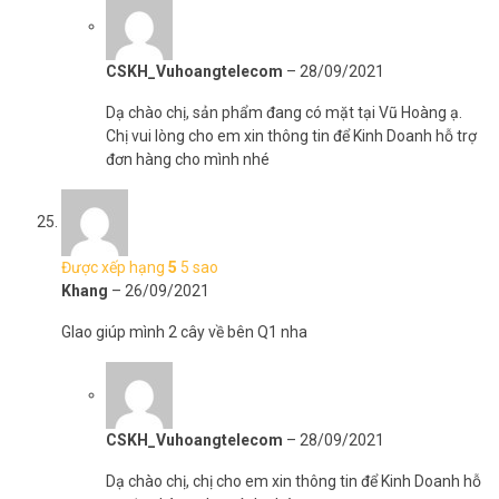
CSKH_Vuhoangtelecom
–
28/09/2021
Dạ chào chị, sản phẩm đang có mặt tại Vũ Hoàng ạ.
Chị vui lòng cho em xin thông tin để Kinh Doanh hỗ trợ
đơn hàng cho mình nhé
Được xếp hạng
5
5 sao
Khang
–
26/09/2021
GIao giúp mình 2 cây về bên Q1 nha
CSKH_Vuhoangtelecom
–
28/09/2021
Dạ chào chị, chị cho em xin thông tin để Kinh Doanh hỗ