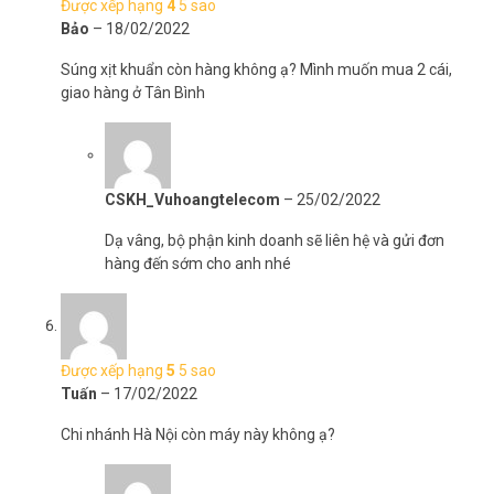
Được xếp hạng
4
5 sao
Bảo
–
18/02/2022
Súng xịt khuẩn còn hàng không ạ? Mình muốn mua 2 cái,
giao hàng ở Tân Bình
CSKH_Vuhoangtelecom
–
25/02/2022
Dạ vâng, bộ phận kinh doanh sẽ liên hệ và gửi đơn
hàng đến sớm cho anh nhé
Được xếp hạng
5
5 sao
Tuấn
–
17/02/2022
Chi nhánh Hà Nội còn máy này không ạ?