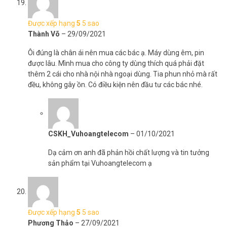
Được xếp hạng
5
5 sao
Thành Võ
–
29/09/2021
Ôi đúng là chân ái nên mua các bác ạ. Máy dùng êm, pin
được lâu. Mình mua cho công ty dùng thích quá phải đặt
thêm 2 cái cho nhà nội nhà ngoại dùng. Tia phun nhỏ mà rất
đều, không gây ồn. Có điều kiện nên đầu tư các bác nhé.
CSKH_Vuhoangtelecom
–
01/10/2021
Dạ cảm ơn anh đã phản hồi chất lượng và tin tưởng
sản phẩm tại Vuhoangtelecom ạ
Được xếp hạng
5
5 sao
Phương Thảo
–
27/09/2021