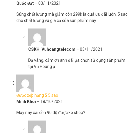
Quốc Đạt
–
03/11/2021
Súng chất lượng mà giảm còn 299k là quá ưu đãi luôn. 5 sao
cho chất lượng và giá cả của san phẩm này
CSKH_Vuhoangtelecom
–
03/11/2021
Dạ vâng, cảm ơn anh đã lựa chọn sử dụng sản phẩm
tại Vũ Hoàng ạ
Được xếp hạng
5
5 sao
Minh Khôi
–
18/10/2021
Máy này xài cồn 90 độ được ko shop?