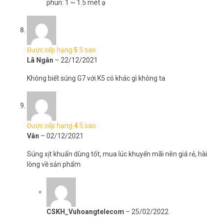
phun: 1 ~ 1.5 mét ạ
Được xếp hạng
5
5 sao
Lã Ngân
–
22/12/2021
Không biết súng G7 với K5 có khác gì không ta
Được xếp hạng
4
5 sao
Vân
–
02/12/2021
Súng xịt khuẩn dùng tốt, mua lúc khuyến mãi nên giá rẻ, hài
lòng về sản phẩm
CSKH_Vuhoangtelecom
–
25/02/2022