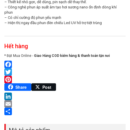
– Thiết kế nhỏ gọn, dễ dùng, pin sạch dễ thay thế.
– Công nghệ phun áp suất âm tạo hơi sương nano ổn định dòng khí
phun
– Có chỉ cường độ phun yếu mạnh
– Hiện thị ngay đầu phun đèn chiếu Led UV hỗ trợ tiệt trùng
Hết hàng
* Đặt Mua Online -
Giao Hàng COD kiểm hàng & thanh toán tận nơi
Facebook
Twitter
Pinterest
Share
Post
LinkedIn
Email
Share