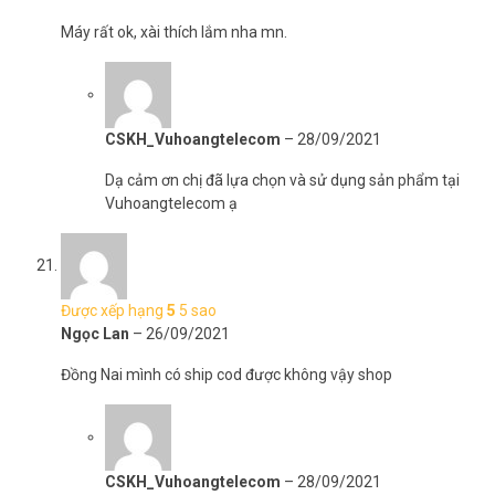
Máy rất ok, xài thích lắm nha mn.
CSKH_Vuhoangtelecom
–
28/09/2021
Dạ cảm ơn chị đã lựa chọn và sử dụng sản phẩm tại
Vuhoangtelecom ạ
Được xếp hạng
5
5 sao
Ngọc Lan
–
26/09/2021
Đồng Nai mình có ship cod được không vậy shop
CSKH_Vuhoangtelecom
–
28/09/2021