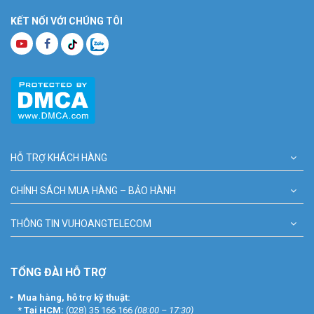
KẾT NỐI VỚI CHÚNG TÔI
HỖ TRỢ KHÁCH HÀNG
CHÍNH SÁCH MUA HÀNG – BẢO HÀNH
THÔNG TIN VUHOANGTELECOM
TỔNG ĐÀI HỖ TRỢ
Mua hàng, hỗ trợ kỹ thuật:
*
Tại HCM:
(028) 35 166 166
(08:00 – 17:30)