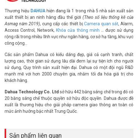
Thương hiệu
DAHUA
hiện đang là 1 trong nhà 5 nhà sản xuất sản
xuất thiết bị an ninh hàng đầu thế giới
(Theo số liệu thống kê của
Asmag năm 2019)
, cung cấp các thiết bị
Camera quan sát
, Alarm,
Access Control, Network,
Khóa cửa thông minh
… được sử dụng
rộng rãi trong nhiều lĩnh vực như ngân hàng, cơ sở hạ tầng, khu vực
công cộng…
Các sản phẩm Dahua có kiểu dáng đẹp, giá cả cạnh tranh, chất
lượng cao, thời gian sử dụng lâu dài đem lại sự tiện ích cho người
sử dụng, Quy trình sản xuất hiện đại. Dahua có một đội ngũ R&D
mạnh mẽ với hơn 2000 chuyên gia, nhằm tối đa hóa giá trị cho
khách hàng.
Dahua Technology Co. Ltd
sở hữu 442 bằng sáng chế trong đó có
20 bằng sáng chế thuộc quyền sở hữu độc quyền. Dahua được đề
xuất là thương hiệu cho giải pháp camera giao thông an toàn có
mức ảnh hưởng bậc nhất Trung Quốc.
Sản phẩm liên quan