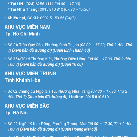
*
Tại HN:
(024) 6256 1111
(08:00 – 17:30)
*
Tại Nha Trang:
0915 810 810
(07:30 – 17:30)
Khiếu nại, CSKH:
0902 51 53 55
(24/7)
KHU
VỰC MIỀN NAM
Tp. Hồ Chí Minh
Số 3A Trần Quý Cáp, Phường Bình Thạnh
(08:00 – 17:30, Thứ 2 đến Thứ
7)
(
Xem bản đồ đường đi
) (Quận Bình Thạnh cũ)
Số 354/70 Lý Thường Kiệt, Phường Diên Hồng
(08:00 – 17:30, Thứ 2 đến
Thứ 7)
(
Xem bản đồ đường đi
) (Quận 10 cũ)
KHU VỰC MIỀN TRUNG
Tỉnh Khánh Hòa
Số 02 Chung cư Ngô Gia Tự, Phường Nha Trang
(07:30 – 17:30, Thứ 2
đến Thứ 7)
(
Xem bản đồ đường đi
).
Hotline:
0915 810 810
KHU VỰC MIỀN BẮC
Tp. Hà Nội
Số 22 Ngõ 19 Kim Đồng, Phường Tương Mai
(08:00 – 17:30, Thứ 2 đến
Thứ 7)
(
Xem bản đồ đường đi
) (Quận Hoàng Mai cũ)