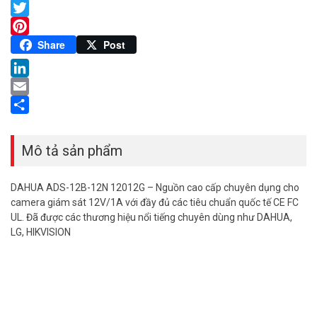
Facebook
Twitter
Pinterest
Share
Post
LinkedIn
Email
Share
Mô tả sản phẩm
DAHUA ADS-12B-12N 12012G – Nguồn cao cấp chuyên dụng cho
camera giám sát 12V/1A với đầy đủ các tiêu chuẩn quốc tế CE FC
UL. Đã được các thương hiệu nổi tiếng chuyên dùng như DAHUA,
LG, HIKVISION