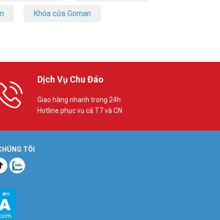
on
Khóa cửa Goman
Dịch Vụ Chu Đáo
Giao hàng nhanh trong 24h
Hotline phục vụ cả T7 và CN
 CHÚNG TÔI