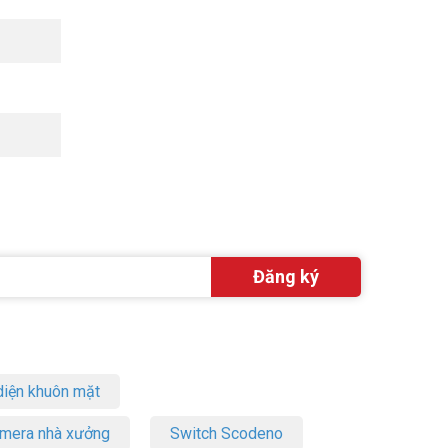
iện khuôn mặt
amera nhà xưởng
Switch Scodeno