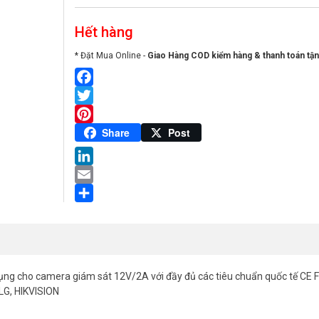
Hết hàng
* Đặt Mua Online -
Giao Hàng COD kiểm hàng & thanh toán tận
Facebook
Twitter
Pinterest
Share
Post
LinkedIn
Email
Share
 cho camera giám sát 12V/2A với đầy đủ các tiêu chuẩn quốc tế CE F
LG, HIKVISION