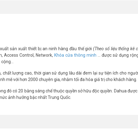
xuất sản xuất thiết bị an ninh hàng đầu thế giới
(Theo số liệu thống kê
m, Access Control, Network,
Khóa cửa thông minh
… được sử dụng rộng
g cộng…
chất lượng cao, thời gian sử dụng lâu dài đem lại sự tiện ích cho ngườ
nh mẽ với hơn 2000 chuyên gia, nhằm tối đa hóa giá trị cho khách hàng.
ng đó có 20 bằng sáng chế thuộc quyền sở hữu độc quyền. Dahua được 
 mức ảnh hưởng bậc nhất Trung Quốc.