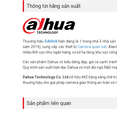
Thông tin hãng sản xuất
Thương hiệu
DAHUA
hiện đang là 1 trong nhà 5 nhà sản 
năm 2019)
, cung cấp các thiết bị
Camera quan sát
, Alar
nhiều lĩnh vực như ngân hàng, cơ sở hạ tầng, khu vực côn
Các sản phẩm Dahua có kiểu dáng đẹp, giá cả cạnh tranh, 
Quy trình sản xuất hiện đại. Dahua có một đội ngũ R&D mạ
Dahua Technology Co. Ltd
sở hữu 442 bằng sáng chế tro
thương hiệu cho giải pháp camera giao thông an toàn có
Sản phẩm liên quan