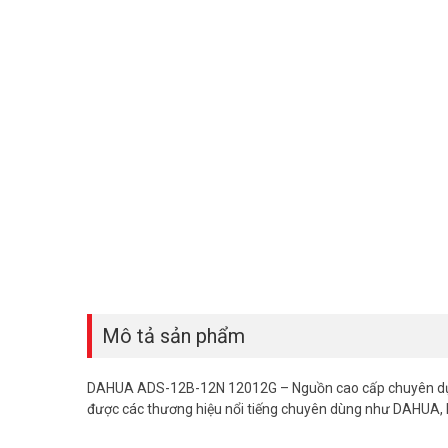
Mô tả sản phẩm
DAHUA ADS-12B-12N 12012G – Nguồn cao cấp chuyên dụng
được các thương hiệu nổi tiếng chuyên dùng như DAHUA, 