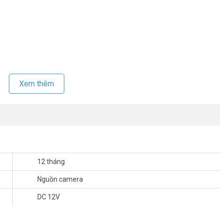
Xem thêm
12 tháng
Nguồn camera
DC 12V