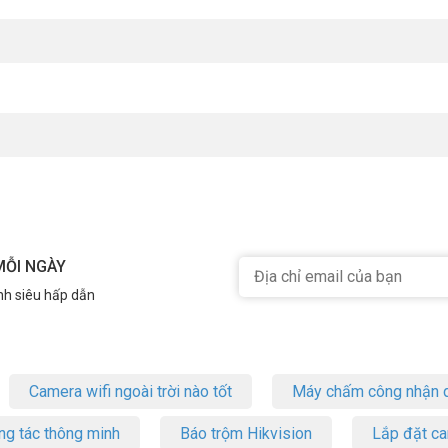
MỖI NGÀY
nh siêu hấp dẫn
Camera wifi ngoài trời nào tốt
Máy chấm công nhận d
ng tác thông minh
Báo trộm Hikvision
Lắp đặt c