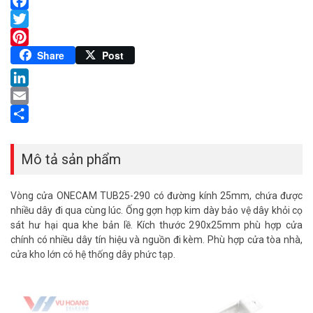
Facebook
Twitter
Pinterest
Share
Post
LinkedIn
Email
Share
Mô tả sản phẩm
Vòng cửa ONECAM TUB25-290 có đường kính 25mm, chứa được
nhiều dây đi qua cùng lúc. Ống gợn hợp kim dày bảo vệ dây khỏi cọ
sát hư hại qua khe bản lề. Kích thước 290x25mm phù hợp cửa
chính có nhiều dây tín hiệu và nguồn đi kèm. Phù hợp cửa tòa nhà,
cửa kho lớn có hệ thống dây phức tạp.