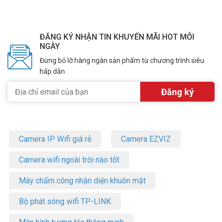
ĐĂNG KÝ NHẬN TIN KHUYẾN MÃI HOT MỖI
NGÀY
Đừng bỏ lỡ hàng ngàn sản phẩm từ chương trình siêu
hấp dẫn
Camera IP Wifi giá rẻ
Camera EZVIZ
Camera wifi ngoài trời nào tốt
Máy chấm công nhận diện khuôn mặt
Bộ phát sóng wifi TP-LINK