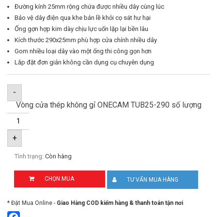
Đường kính 25mm rộng chứa được nhiều dây cùng lúc
Bảo vệ dây điện qua khe bản lề khỏi cọ sát hư hại
Ống gợn hợp kim dày chịu lực uốn lặp lại bền lâu
Kích thước 290x25mm phù hợp cửa chính nhiều dây
Gom nhiều loại dây vào một ống thi công gọn hơn
Lắp đặt đơn giản không cần dụng cụ chuyên dụng
-
Vòng cửa thép không gỉ ONECAM TUB25-290 số lượng
+
Tình trạng:
Còn hàng
CHỌN MUA
TƯ VẤN MUA HÀNG
* Đặt Mua Online -
Giao Hàng COD kiểm hàng & thanh toán tận nơi