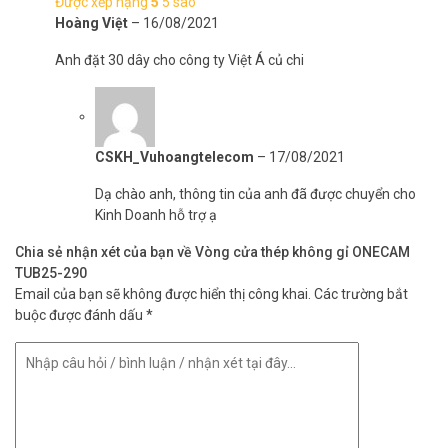
Được xếp hạng
5
5 sao
Hoàng Việt
–
16/08/2021
Anh đặt 30 dây cho công ty Việt Á củ chi
CSKH_Vuhoangtelecom
–
17/08/2021
Dạ chào anh, thông tin của anh đã được chuyển cho
Kinh Doanh hỗ trợ ạ
Chia sẻ nhận xét của bạn về Vòng cửa thép không gỉ ONECAM
TUB25-290
Email của bạn sẽ không được hiển thị công khai.
Các trường bắt
buộc được đánh dấu
*