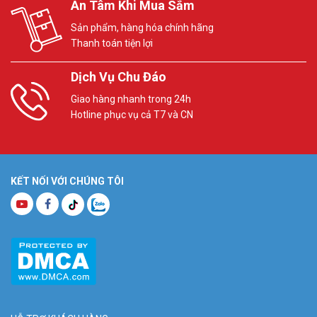
An Tâm Khi Mua Sắm
Sản phẩm, hàng hóa chính hãng
Thanh toán tiện lợi
Dịch Vụ Chu Đáo
Giao hàng nhanh trong 24h
Hotline phục vụ cả T7 và CN
KẾT NỐI VỚI CHÚNG TÔI