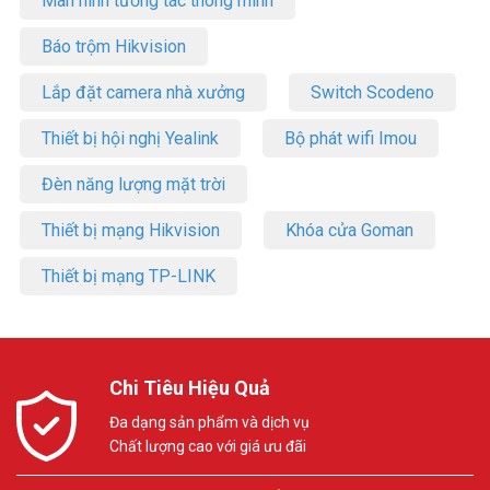
Màn hình tương tác thông minh
Báo trộm Hikvision
Lắp đặt camera nhà xưởng
Switch Scodeno
Thiết bị hội nghị Yealink
Bộ phát wifi Imou
Đèn năng lượng mặt trời
Thiết bị mạng Hikvision
Khóa cửa Goman
Thiết bị mạng TP-LINK
Chi Tiêu Hiệu Quả
Đa dạng sản phẩm và dịch vụ
Chất lượng cao với giá ưu đãi