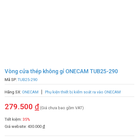
Vòng cửa thép không gỉ ONECAM TUB25-290
Mã SP:
TUB25-290
Hãng SX:
ONECAM
Phụ kiện thiết bị kiểm soát ra vào ONECAM
279.500
đ
(Giá chưa bao gồm VAT)
Tiết kiệm:
35%
Giá website: 430.000
đ