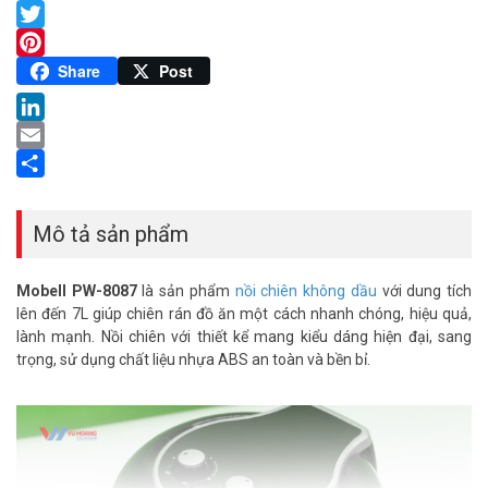
Facebook
Twitter
Pinterest
Share
Post
LinkedIn
Email
Share
Mô tả sản phẩm
Mobell PW-8087
là sản phẩm
nồi chiên không dầu
với dung tích
lên đến 7L giúp chiên rán đồ ăn một cách nhanh chóng, hiệu quả,
lành mạnh. Nồi chiên với thiết kể mang kiểu dáng hiện đại, sang
trọng, sử dụng chất liệu nhựa ABS an toàn và bền bỉ.