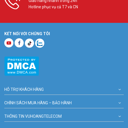
Giao hàng nhanh trong 24h
Hotline phục vụ cả T7 và CN
KẾT NỐI VỚI CHÚNG TÔI
HỖ TRỢ KHÁCH HÀNG
CHÍNH SÁCH MUA HÀNG – BẢO HÀNH
THÔNG TIN VUHOANGTELECOM