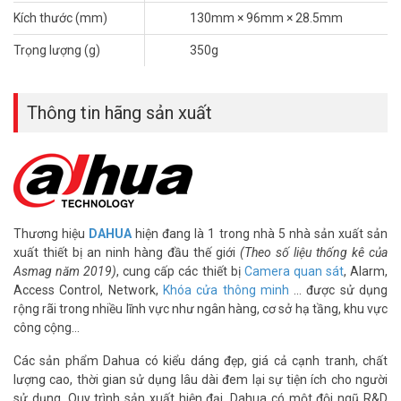
Kích thước (mm)
130mm × 96mm × 28.5mm
Trọng lượng (g)
350g
Thông tin hãng sản xuất
Thương hiệu
DAHUA
hiện đang là 1 trong nhà 5 nhà sản xuất sản
xuất thiết bị an ninh hàng đầu thế giới
(Theo số liệu thống kê của
Asmag năm 2019)
, cung cấp các thiết bị
Camera quan sát
, Alarm,
Access Control, Network,
Khóa cửa thông minh
… được sử dụng
rộng rãi trong nhiều lĩnh vực như ngân hàng, cơ sở hạ tầng, khu vực
công cộng…
Các sản phẩm Dahua có kiểu dáng đẹp, giá cả cạnh tranh, chất
lượng cao, thời gian sử dụng lâu dài đem lại sự tiện ích cho người
sử dụng, Quy trình sản xuất hiện đại. Dahua có một đội ngũ R&D