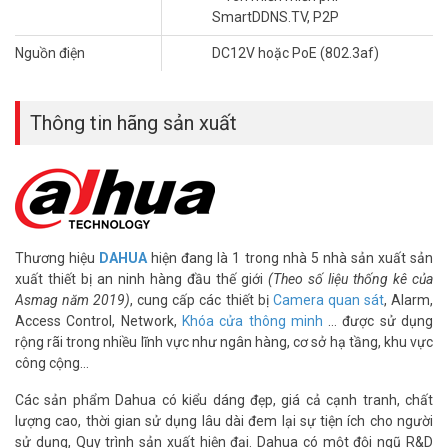
SmartDDNS.TV, P2P
Nguồn điện
DC12V hoặc PoE (802.3af)
Thông tin hãng sản xuất
Thương hiệu
DAHUA
hiện đang là 1 trong nhà 5 nhà sản xuất sản
xuất thiết bị an ninh hàng đầu thế giới
(Theo số liệu thống kê của
Asmag năm 2019)
, cung cấp các thiết bị
Camera quan sát
, Alarm,
Access Control, Network,
Khóa cửa thông minh
… được sử dụng
rộng rãi trong nhiều lĩnh vực như ngân hàng, cơ sở hạ tầng, khu vực
công cộng…
Các sản phẩm Dahua có kiểu dáng đẹp, giá cả cạnh tranh, chất
lượng cao, thời gian sử dụng lâu dài đem lại sự tiện ích cho người
sử dụng, Quy trình sản xuất hiện đại. Dahua có một đội ngũ R&D