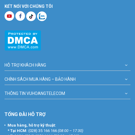
KẾT NỐI VỚI CHÚNG TÔI
HỖ TRỢ KHÁCH HÀNG
CHÍNH SÁCH MUA HÀNG – BẢO HÀNH
THÔNG TIN VUHOANGTELECOM
TỔNG ĐÀI HỖ TRỢ
Mua hàng, hỗ trợ kỹ thuật:
*
Tại HCM:
(028) 35 166 166
(08:00 – 17:30)