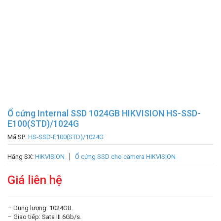
Ổ cứng Internal SSD 1024GB HIKVISION HS-SSD-
E100(STD)/1024G
Mã SP:
HS-SSD-E100(STD)/1024G
Hãng SX:
HIKVISION
Ổ cứng SSD cho camera HIKVISION
Giá liên hệ
– Dung lượng: 1024GB.
– Giao tiếp: Sata III 6Gb/s.