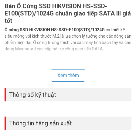
Bán Ổ Cứng SSD HIKVISION HS-SSD-
E100(STD)/1024G chuẩn giao tiếp SATA III giá
tốt
Ổ cứng SSD HIKVISION HS-SSD-E100(STD)/1024G
có thiết kế
siêu mỏng với kích thước M.2 là lựa chọn lý tưởng cho các dòng sản
phẩm hiện đại. Ổ cứng tương thích với các máy tính xách tay và các
dòng Mainboard cao cấp hỗ trợ cổng giao tiếp SATA.
Xem thêm
Thông số kỹ thuật
Thông tin hãng sản xuất