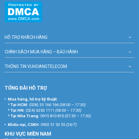
HỖ TRỢ KHÁCH HÀNG
CHÍNH SÁCH MUA HÀNG – BẢO HÀNH
THÔNG TIN VUHOANGTELECOM
TỔNG ĐÀI HỖ TRỢ
Mua hàng, hỗ trợ kỹ thuật:
*
Tại HCM:
(028) 35 166 166
(08:00 – 17:30)
*
Tại HN:
(024) 6256 1111
(08:00 – 17:30)
*
Tại Nha Trang:
0915 810 810
(07:30 – 17:30)
Khiếu nại, CSKH:
0902 51 53 55
(24/7)
KHU
VỰC MIỀN NAM