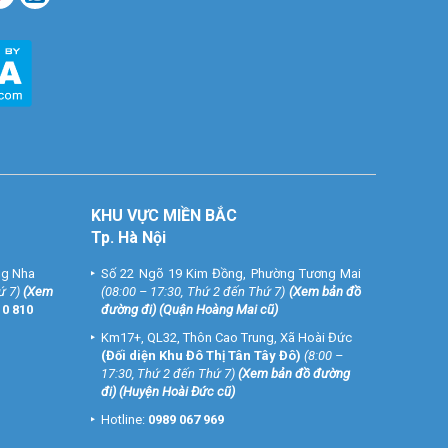
KHU VỰC MIỀN BẮC
Tp. Hà Nội
ng Nha
Số 22 Ngõ 19 Kim Đồng, Phường Tương Mai
ứ 7)
(
Xem
(08:00 – 17:30, Thứ 2 đến Thứ 7)
(
Xem bản đồ
10 810
đường đi
) (Quận Hoàng Mai cũ)
Km17+, QL32, Thôn Cao Trung, Xã Hoài Đức
(Đối diện Khu Đô Thị Tân Tây Đô)
(8:00 –
17:30, Thứ 2 đến Thứ 7)
(
Xem bản đồ đường
đi
) (Huyện Hoài Đức cũ)
Hotline:
0989 067 969