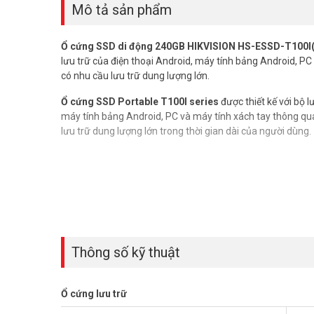
Mô tả sản phẩm
Ổ cứng SSD di động 240GB HIKVISION HS-ESSD-T100I
lưu trữ của điện thoại Android, máy tính bảng Android, P
có nhu cầu lưu trữ dung lượng lớn.
Ổ cứng SSD Portable T100I series
được thiết kế với bộ l
máy tính bảng Android, PC và máy tính xách tay thông qua
lưu trữ dung lượng lớn trong thời gian dài của người dùng.
Thông số kỹ thuật
Ổ cứng lưu trữ