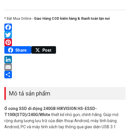
* Đặt Mua Online -
Giao Hàng COD kiểm hàng & thanh toán tận nơi
Facebook
Twitter
Pinterest
Share
Post
LinkedIn
Email
Share
Mô tả sản phẩm
Ổ cứng SSD di động 240GB HIKVISION HS-ESSD-
T100I(STD)/240G/White
thiết kế nhỏ gọn, chính hãng. Giúp mở
rộng dung lượng lưu trữ của điện thoại Android, máy tính bảng
Android, PC và máy tính xách tay thông qua giao diện USB 3.1