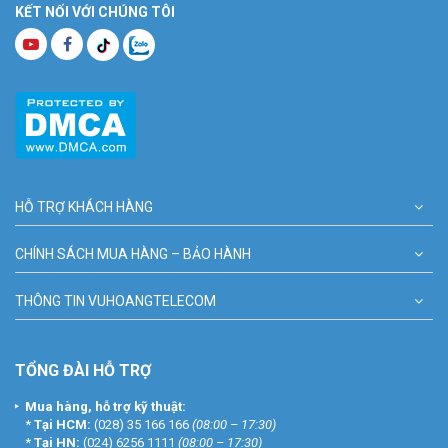
KẾT NỐI VỚI CHÚNG TÔI
HỖ TRỢ KHÁCH HÀNG
CHÍNH SÁCH MUA HÀNG – BẢO HÀNH
THÔNG TIN VUHOANGTELECOM
TỔNG ĐÀI HỖ TRỢ
Mua hàng, hỗ trợ kỹ thuật:
*
Tại HCM:
(028) 35 166 166
(08:00 – 17:30)
*
Tại HN:
(024) 6256 1111
(08:00 – 17:30)