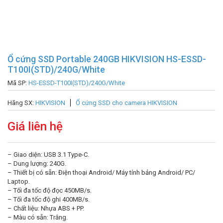
Ổ cứng SSD Portable 240GB HIKVISION HS-ESSD-
T100I(STD)/240G/White
Mã SP:
HS-ESSD-T100I(STD)/240G/White
Hãng SX:
HIKVISION
Ổ cứng SSD cho camera HIKVISION
Giá liên hệ
– Giao diện: USB 3.1 Type-C.
– Dung lượng: 240G.
– Thiết bị có sẵn: Điện thoại Android/ Máy tính bảng Android/ PC/
Laptop.
– Tối đa tốc độ đọc 450MB/s.
– Tối đa tốc độ ghi 400MB/s.
– Chất liệu: Nhựa ABS + PP.
– Màu có sẵn: Trắng.