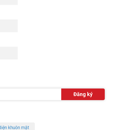
 nhất.
iện khuôn mặt