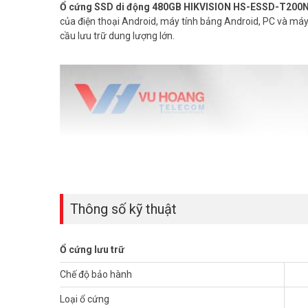
Ổ cứng SSD di động 480GB HIKVISION HS-ESSD-T200
của điện thoại Android, máy tính bảng Android, PC và má
cầu lưu trữ dung lượng lớn.
Thông số kỹ thuật
Ổ cứng lưu trữ
Chế độ bảo hành
Loại ổ cứng