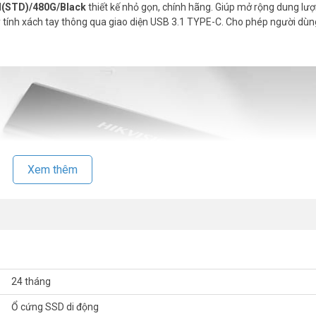
N(STD)/480G/Black
thiết kế nhỏ gọn, chính hãng. Giúp mở rộng dung lượ
y tính xách tay thông qua giao diện USB 3.1 TYPE-C. Cho phép người dùn
Xem thêm
24 tháng
Ổ cứng SSD di động