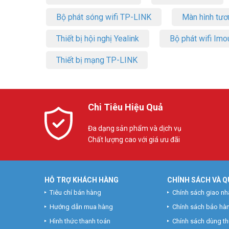
Bộ phát sóng wifi TP-LINK
Màn hình tươ
Thiết bị hội nghị Yealink
Bộ phát wifi Imo
Thiết bị mạng TP-LINK
Chi Tiêu Hiệu Quả
Đa dạng sản phẩm và dịch vụ
Chất lượng cao với giá ưu đãi
HỖ TRỢ KHÁCH HÀNG
CHÍNH SÁCH VÀ Q
Tiêu chí bán hàng
Chính sách giao nh
Hướng dẫn mua hàng
Chính sách bảo hà
Hình thức thanh toán
Chính sách dùng t