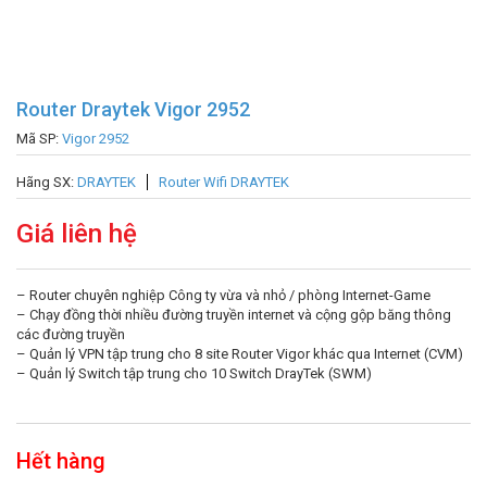
Router Draytek Vigor 2952
Mã SP:
Vigor 2952
Hãng SX:
DRAYTEK
Router Wifi DRAYTEK
Giá liên hệ
– Router chuyên nghiệp Công ty vừa và nhỏ / phòng Internet-Game
– Chạy đồng thời nhiều đường truyền internet và cộng gộp băng thông
các đường truyền
– Quản lý VPN tập trung cho 8 site Router Vigor khác qua Internet (CVM)
– Quản lý Switch tập trung cho 10 Switch DrayTek (SWM)
Hết hàng