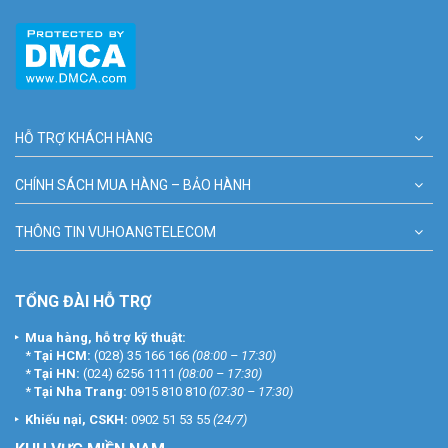
HỖ TRỢ KHÁCH HÀNG
CHÍNH SÁCH MUA HÀNG – BẢO HÀNH
THÔNG TIN VUHOANGTELECOM
TỔNG ĐÀI HỖ TRỢ
Mua hàng, hỗ trợ kỹ thuật:
*
Tại HCM:
(028) 35 166 166
(08:00 – 17:30)
*
Tại HN:
(024) 6256 1111
(08:00 – 17:30)
*
Tại Nha Trang:
0915 810 810
(07:30 – 17:30)
Khiếu nại, CSKH:
0902 51 53 55
(24/7)