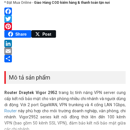
* Đặt Mua Online -
Giao Hàng COD kiểm hàng & thanh toán tận nơi
Facebook
Twitter
Pinterest
Share
Post
LinkedIn
Email
Share
Mô tả sản phẩm
Router Draytek Vigor 2952
trang bị tính năng VPN server cung
cấp kết nối bảo mật cho văn phòng nhiều chi nhánh và người dùng
di động. Với 2 port GigaWAN, VPN trunking và 4 cổng LAN 1Gbps,
Router
này phù hợp cho môi trường doanh nghiệp, văn phòng, chi
nhánh. Vigor2952 series kết nối đồng thời lên đến 100 kênh
VPN (bao gồm 50 kênh SSL VPN), đảm bảo kết nối bảo mật giữa
các chi nhánh.