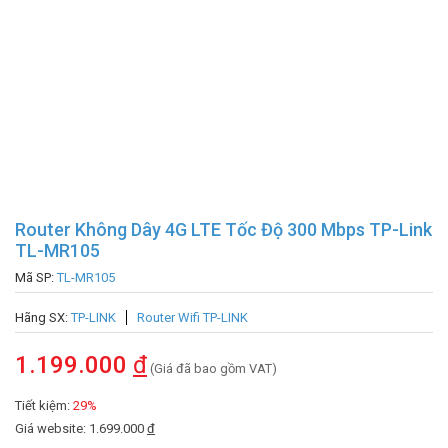
Router Không Dây 4G LTE Tốc Độ 300 Mbps TP-Link
TL-MR105
Mã SP:
TL-MR105
Hãng SX:
TP-LINK
Router Wifi TP-LINK
1.199.000
đ
(Giá đã bao gồm VAT)
Tiết kiệm:
29%
Giá website: 1.699.000
đ