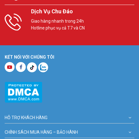
Dịch Vụ Chu Đáo
Giao hàng nhanh trong 24h
Hotline phục vụ cả T7 và CN
KẾT NỐI VỚI CHÚNG TÔI
HỖ TRỢ KHÁCH HÀNG
CHÍNH SÁCH MUA HÀNG – BẢO HÀNH