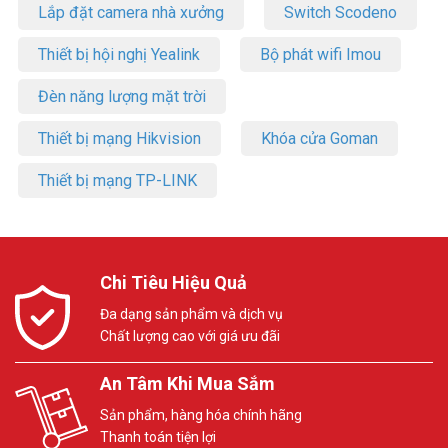
Lắp đặt camera nhà xưởng
Switch Scodeno
Thiết bị hội nghị Yealink
Bộ phát wifi Imou
Đèn năng lượng mặt trời
Thiết bị mạng Hikvision
Khóa cửa Goman
Thiết bị mạng TP-LINK
Chi Tiêu Hiệu Quả
Đa dạng sản phẩm và dịch vụ
Chất lượng cao với giá ưu đãi
An Tâm Khi Mua Sắm
Sản phẩm, hàng hóa chính hãng
Thanh toán tiện lợi