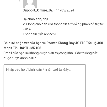
Support_Online_02
–
11/05/2024
Dạ chào anh/chị!
Vui lòng cho bên em thông tin sđt để bộ phận hỗ trợ tư
vấn ạ.
Thông tin đến anh/chị!
Chia sẻ nhận xét của bạn về Router Không Dây 4G LTE Tốc Độ 300
Mbps TP-Link TL-MR105
Email của bạn sẽ không được hiển thị công khai.
Các trường bắt
buộc được đánh dấu
*