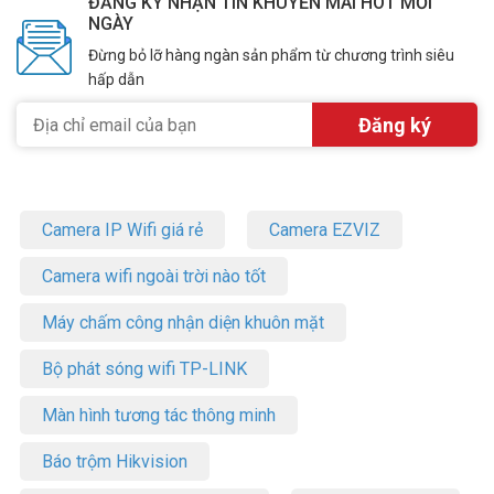
ĐĂNG KÝ NHẬN TIN KHUYẾN MÃI HOT MỖI
NGÀY
Đừng bỏ lỡ hàng ngàn sản phẩm từ chương trình siêu
hấp dẫn
Camera IP Wifi giá rẻ
Camera EZVIZ
Camera wifi ngoài trời nào tốt
Máy chấm công nhận diện khuôn mặt
Bộ phát sóng wifi TP-LINK
Màn hình tương tác thông minh
Báo trộm Hikvision