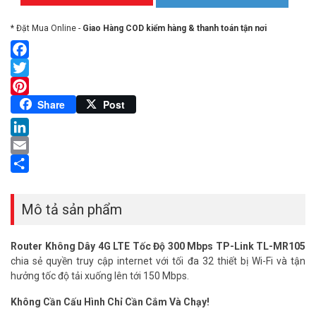
* Đặt Mua Online -
Giao Hàng COD kiểm hàng & thanh toán tận nơi
Facebook
Twitter
Pinterest
Share
Post
LinkedIn
Email
Share
Mô tả sản phẩm
Router Không Dây 4G LTE Tốc Độ 300 Mbps TP-Link TL-MR105
chia sẻ quyền truy cập internet với tối đa 32 thiết bị Wi-Fi và tận
hưởng tốc độ tải xuống lên tới 150 Mbps.
Không Cần Cấu Hình Chỉ Cần Cắm Và Chạy!