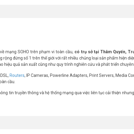
 về mạng SOHO trên phạm vi toàn cầu,
có trụ sở tại Thâm Quyến, T
rộng đứng số 1 trên thế giới với rất nhiều chủng loại sản phẩm hiện diệ
cao hiệu quả sản xuất cũng như quy trình nghiên cứu và phát triển chuyên
ADSL,
Routers
, IP Cameras, Powerline Adapters, Print Servers, Media Co
oàn cầu.
ng tin truyền thông và hệ thống mạng qua việc liên tục cải thiện nhưn