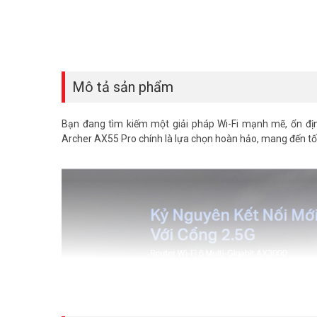
Mô tả sản phẩm
Bạn đang tìm kiếm một giải pháp Wi-Fi mạnh mẽ, ổn đ
Archer AX55 Pro chính là lựa chọn hoàn hảo, mang đến tốc 