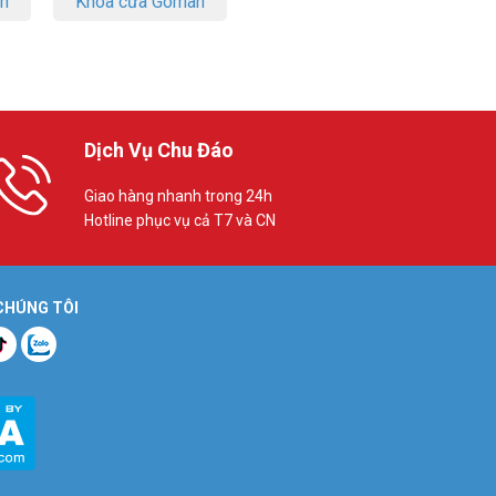
on
Khóa cửa Goman
Dịch Vụ Chu Đáo
Giao hàng nhanh trong 24h
Hotline phục vụ cả T7 và CN
 CHÚNG TÔI