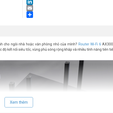
LinkedIn
Email
Share
ịnh cho ngôi nhà hoặc văn phòng nhỏ của mình?
Router Wi-Fi 6
AX3000
độ kết nối siêu tốc, vùng phủ sóng rộng khắp và nhiều tính năng tiên tiế
Xem thêm