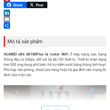
Pinterest
Share
Post
LinkedIn
Email
Share
Mô tả sản phẩm
HUAWEI eKit AR180Plus là router WiFi 7
hiệu năng cao, băng
thông đầu ra 2Gbps, kết nối tối đa 100 thiết bị. Thiết bị nhận dạng
hơn 500 ứng dụng phổ biến, hỗ trợ kiểm soát băng thông linh hoạt.
Phù hợp văn phòng, chuỗi cửa hàng hoặc hộ gia đình cần mạng ổn
định, bảo mật cao.