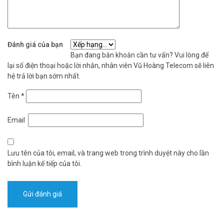
Đánh giá của bạn
Bạn đang băn khoăn cần tư vấn? Vui lòng để
lại số điện thoại hoặc lời nhắn, nhân viên Vũ Hoàng Telecom sẽ liên
hệ trả lời bạn sớm nhất.
Tên
*
Email
Lưu tên của tôi, email, và trang web trong trình duyệt này cho lần
bình luận kế tiếp của tôi.