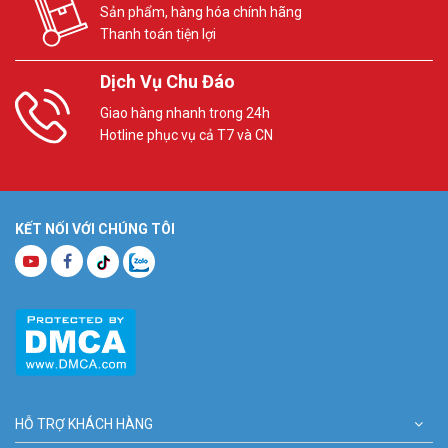
Sản phẩm, hàng hóa chính hãng
Thanh toán tiện lợi
Dịch Vụ Chu Đáo
Giao hàng nhanh trong 24h
Hotline phục vụ cả T7 và CN
KẾT NỐI VỚI CHÚNG TÔI
HỖ TRỢ KHÁCH HÀNG