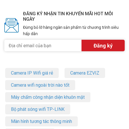
ĐĂNG KÝ NHẬN TIN KHUYẾN MÃI HOT MỖI
NGÀY
Đừng bỏ lỡ hàng ngàn sản phẩm từ chương trình siêu
hấp dẫn
Camera IP Wifi giá rẻ
Camera EZVIZ
Camera wifi ngoài trời nào tốt
Máy chấm công nhận diện khuôn mặt
Bộ phát sóng wifi TP-LINK
Màn hình tương tác thông minh