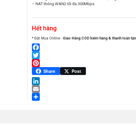
– NAT thông WAN2 tối đa 300Mbps
Hết hàng
* Đặt Mua Online -
Giao Hàng COD kiểm hàng & thanh toán tận
Facebook
Twitter
Pinterest
Share
Post
LinkedIn
Email
Share