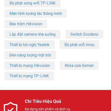
Bộ phát sóng wifi TP-LINK
Màn hình tương tác thông minh
Báo trộm Hikvision
Lắp đặt camera nhà xưởng
Switch Scodeno
Thiết bị hội nghị Yealink
Bộ phát wifi Imou
Đèn năng lượng mặt trời
Thiết bị mạng Hikvision
Khóa cửa Goman
Thiết bị mạng TP-LINK
Chi Tiêu Hiệu Quả
Đa dạng sản phẩm và dịch vụ