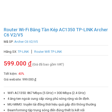
Router Wi-Fi Băng Tần Kép AC1350 TP-LINK Archer
C6 V2/V5
Mã SP:
Archer C6 V2/V5
Hãng SX:
TP-LINK
Router Wifi TP-LINK
599.000
đ
(Giá đã bao gồm VAT)
Tiết kiệm:
40%
Giá website: 999.000
đ
WiFi AC1350: 867 Mbps (5 GHz) + 300 Mbps (2.4 GHz)
4 ăng-ten ngoài cung cấp vùng phủ sóng rộng và ổn định.
MU-MIMO: truyền tải đồng thời hiệu quả gấp đôi thông thường
Beamforming tập trung sóng đến đúng thiết bị kết nối