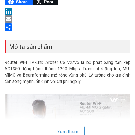
Pinterest
Share
Post
LinkedIn
Email
Share
Mô tả sản phẩm
Router WiFi TP-Link Archer C6 V2/V5 là bộ phát băng tần kép
AC1350, tổng băng thông 1200 Mbps. Trang bị 4 ăng-ten, MU-
MIMO và Beamforming mở rộng vùng phủ. Lý tưởng cho gia đình
cần sóng mạnh, ổn định với chi phí hợp lý.
Xem thêm