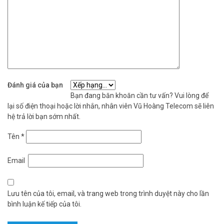
Đánh giá của bạn
Bạn đang băn khoăn cần tư vấn? Vui lòng để
lại số điện thoại hoặc lời nhắn, nhân viên Vũ Hoàng Telecom sẽ liên
hệ trả lời bạn sớm nhất.
Tên
*
Email
Lưu tên của tôi, email, và trang web trong trình duyệt này cho lần
bình luận kế tiếp của tôi.