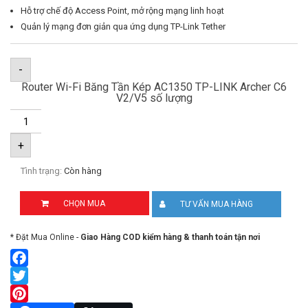
Hỗ trợ chế độ Access Point, mở rộng mạng linh hoạt
Quản lý mạng đơn giản qua ứng dụng TP-Link Tether
-
Router Wi-Fi Băng Tần Kép AC1350 TP-LINK Archer C6
V2/V5 số lượng
+
Tình trạng:
Còn hàng
CHỌN MUA
TƯ VẤN MUA HÀNG
* Đặt Mua Online -
Giao Hàng COD kiểm hàng & thanh toán tận nơi
Facebook
Twitter