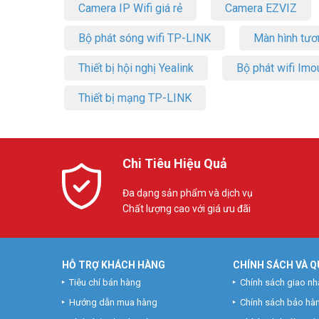
Camera IP Wifi giá rẻ
Camera EZVIZ
Bộ phát sóng wifi TP-LINK
Màn hình tươ
Thiết bị hội nghị Yealink
Bộ phát wifi Imo
Thiết bị mạng TP-LINK
Chi Tiêu Hiệu Quả
Đa dạng sản phẩm và dịch vụ
Chất lượng cao với giá ưu đãi
HỖ TRỢ KHÁCH HÀNG
CHÍNH SÁCH VÀ Q
Tiêu chí bán hàng
Chính sách giao nh
Hướng dẫn mua hàng
Chính sách bảo hà