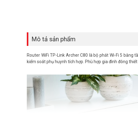
Mô tả sản phẩm
Router WiFi TP-Link Archer C80 là bộ phát Wi-Fi 5 băn
kiểm soát phụ huynh tích hợp. Phù hợp gia đình đông thiết