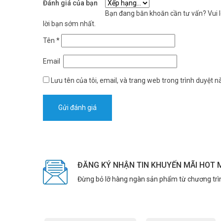
Đánh giá của bạn
Bạn đang băn khoăn cần tư vấn? Vui lò
lời bạn sớm nhất.
Tên
*
Email
Lưu tên của tôi, email, và trang web trong trình duyệt nà
ĐĂNG KÝ NHẬN TIN KHUYẾN MÃI HOT 
Đừng bỏ lỡ hàng ngàn sản phẩm từ chương trì