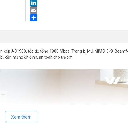
LinkedIn
Email
Share
g tần kép AC1900, tốc độ tổng 1900 Mbps. Trang bị MU-MIMO 3×3, Beam
 bị, cần mạng ổn định, an toàn cho trẻ em.
Xem thêm