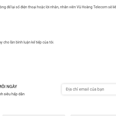
ng để lại số điện thoại hoặc lời nhắn, nhân viên Vũ Hoàng Telecom sẽ liê
y cho lần bình luận kế tiếp của tôi.
MỖI NGÀY
nh siêu hấp dẫn