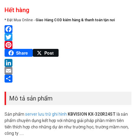
Hết hàng
* Đặt Mua Online -
Giao Hàng COD kiểm hàng & thanh toán tận nơi
Facebook
Twitter
Pinterest
Share
Post
LinkedIn
Email
Share
Mô tả sản phẩm
Sản phẩm
server lưu trữ ghi hình
KBVISION KX-320R24ST
là sản
phẩm chuyên dụng kết hợp với những giải pháp phần mềm tiên
tiến thích hợp cho những dự án như trường học, trường mầm non,
công ty …..