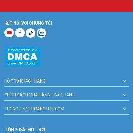
KẾT NỐI VỚI CHÚNG TÔI
HỖ TRỢ KHÁCH HÀNG
CHÍNH SÁCH MUA HÀNG – BẢO HÀNH
THÔNG TIN VUHOANGTELECOM
TỔNG ĐÀI HỖ TRỢ