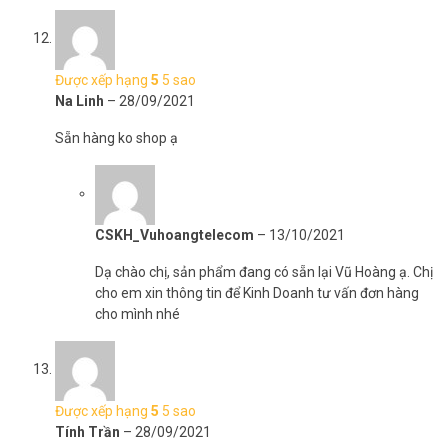
Được xếp hạng
5
5 sao
Na Linh
–
28/09/2021
Sẵn hàng ko shop ạ
CSKH_Vuhoangtelecom
–
13/10/2021
Dạ chào chị, sản phẩm đang có sẵn lại Vũ Hoàng ạ. Chị
cho em xin thông tin để Kinh Doanh tư vấn đơn hàng
cho mình nhé
Được xếp hạng
5
5 sao
Tính Trần
–
28/09/2021