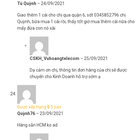
Tú Quỳnh
–
24/09/2021
Giao thêm 1 cái cho chị qua quận 6, sdt 0345852796 chị
Quỳnh, bữa mua 1 cái rồi, thấy tốt giờ mua thêm cái nữa cho
mấy đứa con nó xài
CSKH_Vuhoangtelecom
–
25/09/2021
Dạ cảm ơn chị, thông tin đơn hàng của chị sẽ được
chuyển cho Kinh Doanh hỗ trợ sớm ạ
Được xếp hạng
5
5 sao
Quỳnh76
–
23/09/2021
Hàng sẵn HCM ko ad