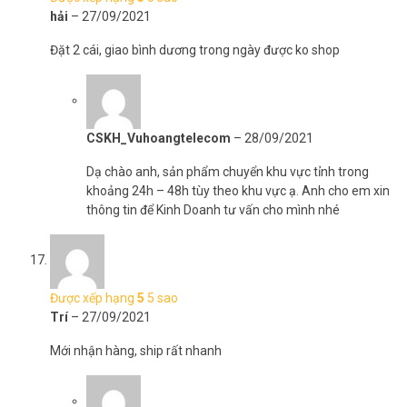
hải
–
27/09/2021
Đặt 2 cái, giao bình dương trong ngày được ko shop
CSKH_Vuhoangtelecom
–
28/09/2021
Dạ chào anh, sản phẩm chuyển khu vực tỉnh trong
khoảng 24h – 48h tùy theo khu vực ạ. Anh cho em xin
thông tin để Kinh Doanh tư vấn cho mình nhé
Được xếp hạng
5
5 sao
Trí
–
27/09/2021
Mới nhận hàng, ship rất nhanh