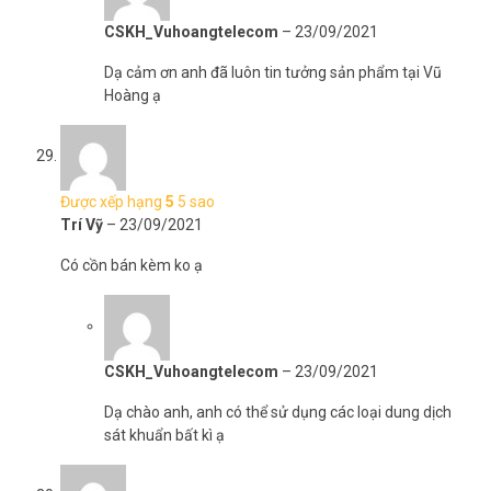
CSKH_Vuhoangtelecom
–
23/09/2021
Dạ cảm ơn anh đã luôn tin tưởng sản phẩm tại Vũ
Hoàng ạ
Được xếp hạng
5
5 sao
Trí Vỹ
–
23/09/2021
Có cồn bán kèm ko ạ
CSKH_Vuhoangtelecom
–
23/09/2021
Dạ chào anh, anh có thể sử dụng các loại dung dịch
sát khuẩn bất kì ạ