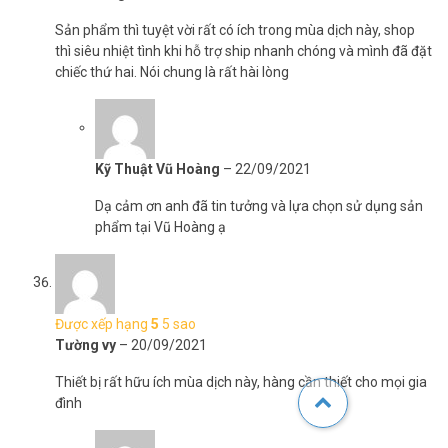
Sản phẩm thì tuyệt vời rất có ích trong mùa dịch này, shop
thì siêu nhiệt tình khi hỗ trợ ship nhanh chóng và mình đã đặt
chiếc thứ hai. Nói chung là rất hài lòng
Kỹ Thuật Vũ Hoàng
–
22/09/2021
Dạ cảm ơn anh đã tin tưởng và lựa chọn sử dụng sản
phẩm tại Vũ Hoàng ạ
Được xếp hạng
5
5 sao
Tường vy
–
20/09/2021
Thiết bị rất hữu ích mùa dịch này, hàng cần thiết cho mọi gia
đình