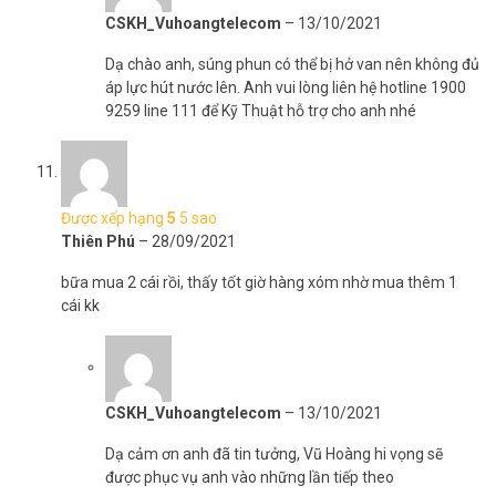
CSKH_Vuhoangtelecom
–
13/10/2021
Dạ chào anh, súng phun có thể bị hở van nên không đủ
áp lực hút nước lên. Anh vui lòng liên hệ hotline 1900
9259 line 111 để Kỹ Thuật hỗ trợ cho anh nhé
Được xếp hạng
5
5 sao
Thiên Phú
–
28/09/2021
bữa mua 2 cái rồi, thấy tốt giờ hàng xóm nhờ mua thêm 1
cái kk
CSKH_Vuhoangtelecom
–
13/10/2021
Dạ cảm ơn anh đã tin tưởng, Vũ Hoàng hi vọng sẽ
được phục vụ anh vào những lần tiếp theo