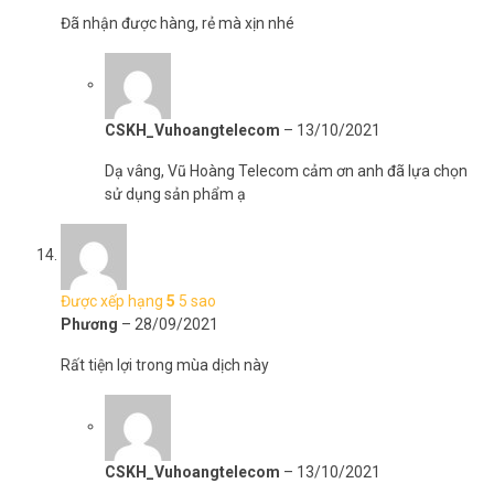
Đã nhận được hàng, rẻ mà xịn nhé
CSKH_Vuhoangtelecom
–
13/10/2021
Dạ vâng, Vũ Hoàng Telecom cảm ơn anh đã lựa chọn
sử dụng sản phẩm ạ
Được xếp hạng
5
5 sao
Phương
–
28/09/2021
Rất tiện lợi trong mùa dịch này
CSKH_Vuhoangtelecom
–
13/10/2021