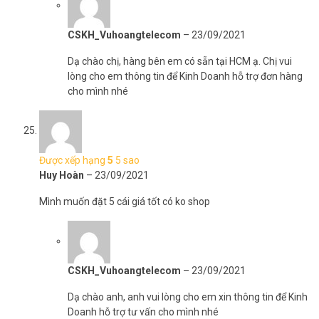
CSKH_Vuhoangtelecom
–
23/09/2021
Dạ chào chị, hàng bên em có sẵn tại HCM ạ. Chị vui
lòng cho em thông tin để Kinh Doanh hỗ trợ đơn hàng
cho mình nhé
Được xếp hạng
5
5 sao
Huy Hoàn
–
23/09/2021
Mình muốn đặt 5 cái giá tốt có ko shop
CSKH_Vuhoangtelecom
–
23/09/2021
Dạ chào anh, anh vui lòng cho em xin thông tin để Kinh
Doanh hỗ trợ tư vấn cho mình nhé