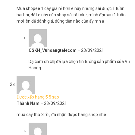
Mua shopee 1 cây giá rẻ hơn e này nhưng sài được 1 tuần
bai bai, đặt e này của shop sài rất oke, mình đợi sau 1 tuần
mới lên để đánh giá, đúng tiền nào của ấy mn ạ
CSKH_Vuhoangtelecom
–
23/09/2021
Dạ cảm ơn chị đã lựa chọn tin tưởng sản phẩm của Vũ
Hoàng
Được xếp hạng
5
5 sao
Thành Nam
–
23/09/2021
mua cây thứ 3 rồi, đã nhận được hàng shop nhé