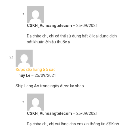
CSKH_Vuhoangtelecom
–
25/09/2021
Dạ chào chị, chị có thể sử dụng bất kì loại dung dịch
sát khuẩn ở hiệu thuốc ạ
Được xếp hạng
5
5 sao
Thúy Lê
–
25/09/2021
Ship Long An trong ngày được ko shop
CSKH_Vuhoangtelecom
–
25/09/2021
Dạ chào chị, chị vui lòng cho em xin thông tin để Kinh