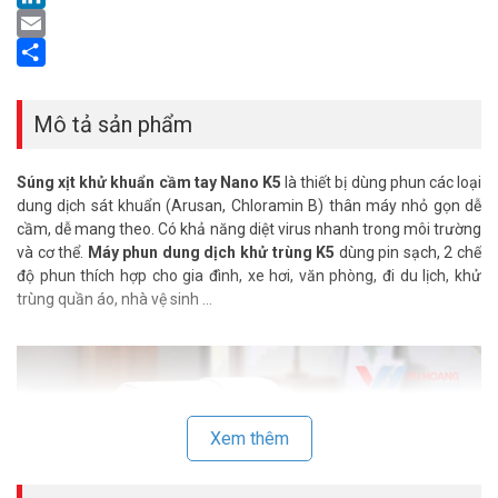
LinkedIn
Email
Share
Mô tả sản phẩm
Súng xịt khử khuẩn cầm tay Nano K5
là thiết bị dùng phun các loại
dung dịch sát khuẩn (Arusan, Chloramin B) thân máy nhỏ gọn dễ
cầm, dễ mang theo. Có khả năng diệt virus nhanh trong môi trường
và cơ thể.
Máy phun dung dịch khử trùng K5
dùng pin sạch, 2 chế
độ phun thích hợp cho gia đình, xe hơi, văn phòng, đi du lịch, khử
trùng quần áo, nhà vệ sinh …
Xem thêm