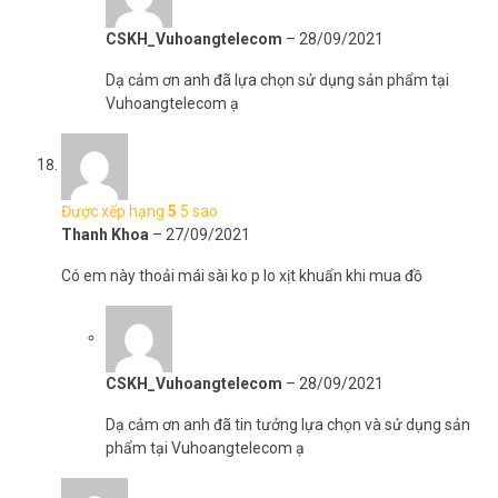
CSKH_Vuhoangtelecom
–
28/09/2021
Dạ cảm ơn anh đã lựa chọn sử dụng sản phẩm tại
Vuhoangtelecom ạ
Được xếp hạng
5
5 sao
Thanh Khoa
–
27/09/2021
Có em này thoải mái sài ko p lo xịt khuẩn khi mua đồ
CSKH_Vuhoangtelecom
–
28/09/2021
Dạ cảm ơn anh đã tin tưởng lựa chọn và sử dụng sản
phẩm tại Vuhoangtelecom ạ