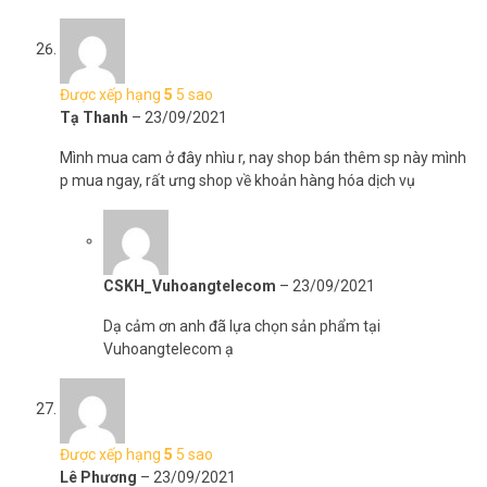
Được xếp hạng
5
5 sao
Tạ Thanh
–
23/09/2021
Mình mua cam ở đây nhìu r, nay shop bán thêm sp này mình
p mua ngay, rất ưng shop về khoản hàng hóa dịch vụ
CSKH_Vuhoangtelecom
–
23/09/2021
Dạ cảm ơn anh đã lựa chọn sản phẩm tại
Vuhoangtelecom ạ
Được xếp hạng
5
5 sao
Lê Phương
–
23/09/2021