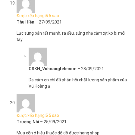
Được xếp hạng
5
5 sao
Thu Hiền
–
27/09/2021
Lực súng bắn rất mạnh, ra đều, súng nhẹ cầm xịt ko bị mỏi
tay.
CSKH_Vuhoangtelecom
–
28/09/2021
Dạ cảm ơn chị đã phản hồi chất lượng sản phẩm của
Vũ Hoàng ạ
Được xếp hạng
5
5 sao
Trương Nhi
–
25/09/2021
Mua cồn ở hiệu thuốc đổ dô được hong shop