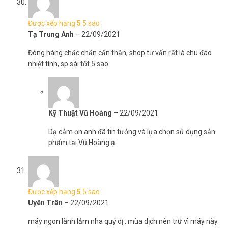
Được xếp hạng
5
5 sao
Tạ Trung Anh
–
22/09/2021
Đóng hàng chắc chắn cẩn thận, shop tư vấn rất là chu đáo
nhiệt tình, sp sài tốt 5 sao
Kỹ Thuật Vũ Hoàng
–
22/09/2021
Dạ cảm ơn anh đã tin tưởng và lựa chọn sử dụng sản
phẩm tại Vũ Hoàng ạ
Được xếp hạng
5
5 sao
Uyên Trân
–
22/09/2021
máy ngon lành lắm nha quý dị . mùa dịch nên trữ vì máy này