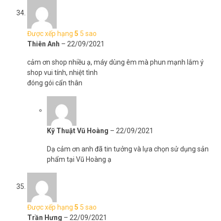
Được xếp hạng
5
5 sao
Thiên Anh
–
22/09/2021
cảm ơn shop nhiều ạ, máy dùng êm mà phun mạnh lắm ý
shop vui tính, nhiệt tình
đóng gói cẩn thân
Kỹ Thuật Vũ Hoàng
–
22/09/2021
Dạ cảm ơn anh đã tin tưởng và lựa chọn sử dụng sản
phẩm tại Vũ Hoàng ạ
Được xếp hạng
5
5 sao
Trần Hưng
–
22/09/2021