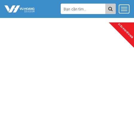
SIÊU KHUYẾN MÃI