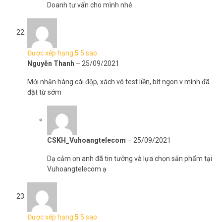
Doanh tư vấn cho mình nhé
Được xếp hạng
5
5 sao
Nguyễn Thanh
–
25/09/2021
Mới nhận hàng cái độp, xách vô test liền, bít ngon v mình đã
đặt từ sớm
CSKH_Vuhoangtelecom
–
25/09/2021
Dạ cảm ơn anh đã tin tưởng và lựa chọn sản phẩm tại
Vuhoangtelecom ạ
Được xếp hạng
5
5 sao