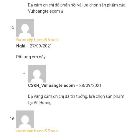
Dạ cảm ơn chị đã phản hồi và lựa chọn sản phẩm của
Vuhoangtelecom ạ
Được xếp hạng
5
5 sao
Nghi
–
27/09/2021
Rất ưng em này
CSKH_Vuhoangtelecom
–
28/09/2021
Dạ vang cảm ơn chị đã tin tưởng, lựa chọn sản phẩm
tại Vũ Hoàng
Được xếp hạng
5
5 sao