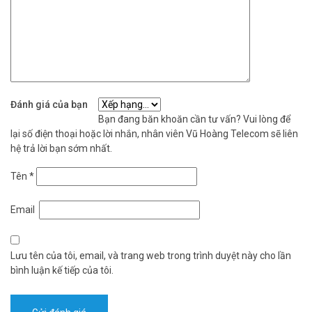
Đánh giá của bạn
Bạn đang băn khoăn cần tư vấn? Vui lòng để
lại số điện thoại hoặc lời nhắn, nhân viên Vũ Hoàng Telecom sẽ liên
hệ trả lời bạn sớm nhất.
Tên
*
Email
Lưu tên của tôi, email, và trang web trong trình duyệt này cho lần
bình luận kế tiếp của tôi.