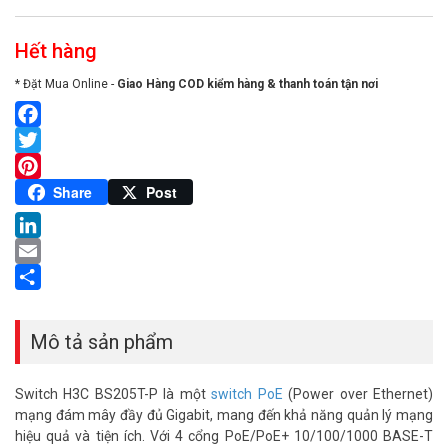
Hết hàng
* Đặt Mua Online -
Giao Hàng COD kiểm hàng & thanh toán tận nơi
Facebook
Twitter
Pinterest
Share
Post
LinkedIn
Email
Share
Mô tả sản phẩm
Switch H3C BS205T-P là một
switch PoE
(Power over Ethernet)
mạng đám mây đầy đủ Gigabit, mang đến khả năng quản lý mạng
hiệu quả và tiện ích. Với 4 cổng PoE/PoE+ 10/100/1000 BASE-T