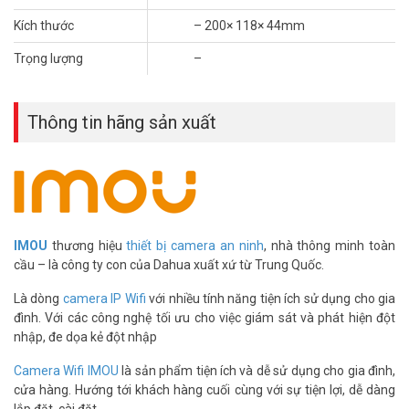
100Mbps. Mỗi cổng cấp tối đa 30W – đủ để chạy hầu hết camera
Kích thước
– 200× 118× 44mm
PoE trên thị trường hiện nay. Tổng công suất 45W chia đều cho 4
cổng, không lo thiếu điện khi bật đồng thời cả bốn camera. Vỏ kim
Trọng lượng
–
loại giúp tản nhiệt tốt hơn nhựa, thiết bị chạy ổn định dù để liên tục
24/7. Gọi tư vấn miễn phí để kiểm tra xem hệ thống camera của
bạn có tương thích không.
Thông tin hãng sản xuất
Chế Độ Mở Rộng 250m – Giải Pháp Cho Mặt
Bằng Rộng
Thông thường dây mạng Cat5e chỉ truyền tín hiệu ổn định trong
khoảng 100m.
Switch PoE IMOU
SF106P có chế độ mở rộng đẩy
khoảng cách lên đến 250m mà không cần thêm bộ khuếch đại.
IMOU
thương hiệu
thiết bị camera an ninh
, nhà thông minh toàn
Điều này rất phù hợp cho kho hàng, xưởng sản xuất hoặc bãi giữ xe
cầu – là công ty con của Dahua xuất xứ từ Trung Quốc.
có diện tích lớn. Chuẩn PoE 802.3af/at đảm bảo tương thích với
phần lớn camera IP hiện có trên thị trường. Khảo sát tận nơi để đo
Là dòng
camera IP Wifi
với nhiều tính năng tiện ích sử dụng cho gia
khoảng cách thực tế và chọn đúng thiết bị hạ tầng mạng.
đình. Với các công nghệ tối ưu cho việc giám sát và phát hiện đột
nhập, đe dọa kẻ đột nhập
Camera Wifi IMOU
là sản phẩm tiện ích và dễ sử dụng cho gia đình,
cửa hàng. Hướng tới khách hàng cuối cùng với sự tiện lợi, dễ dàng
lắp đặt, cài đặt.