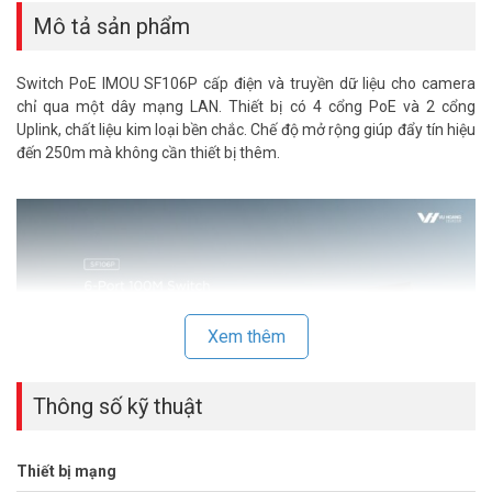
Mô tả sản phẩm
Switch PoE IMOU SF106P cấp điện và truyền dữ liệu cho camera
chỉ qua một dây mạng LAN. Thiết bị có 4 cổng PoE và 2 cổng
Uplink, chất liệu kim loại bền chắc. Chế độ mở rộng giúp đẩy tín hiệu
đến 250m mà không cần thiết bị thêm.
Xem thêm
Thông số kỹ thuật
Thiết bị mạng
Switch PoE IMOU SF106P – Cấp Nguồn 4