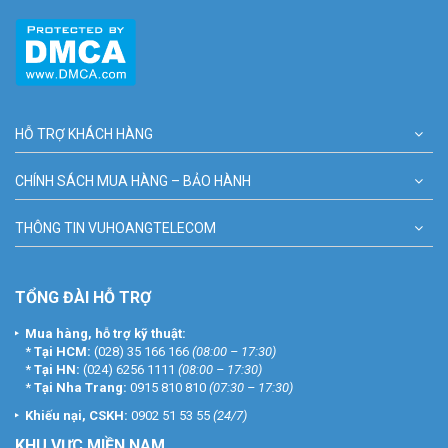
HỖ TRỢ KHÁCH HÀNG
CHÍNH SÁCH MUA HÀNG – BẢO HÀNH
THÔNG TIN VUHOANGTELECOM
TỔNG ĐÀI HỖ TRỢ
Mua hàng, hỗ trợ kỹ thuật:
*
Tại HCM:
(028) 35 166 166
(08:00 – 17:30)
*
Tại HN:
(024) 6256 1111
(08:00 – 17:30)
*
Tại Nha Trang:
0915 810 810
(07:30 – 17:30)
Khiếu nại, CSKH:
0902 51 53 55
(24/7)
KHU
VỰC MIỀN NAM