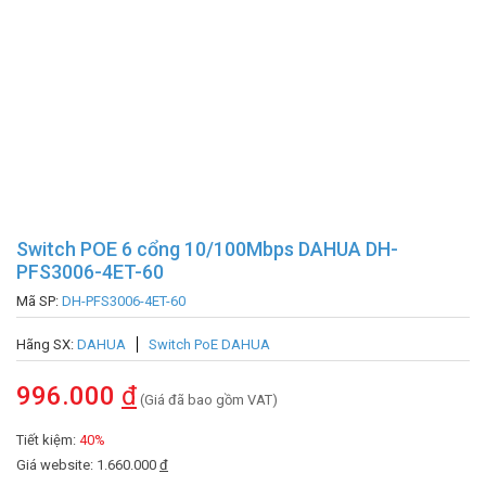
Switch POE 6 cổng 10/100Mbps DAHUA DH-
PFS3006-4ET-60
Mã SP:
DH-PFS3006-4ET-60
Hãng SX:
DAHUA
Switch PoE DAHUA
996.000
đ
(Giá đã bao gồm VAT)
Tiết kiệm:
40%
Giá website: 1.660.000
đ