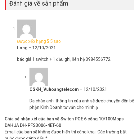
Đánh giá về sản phẩm
Được xếp hạng
5
5 sao
Long
–
12/10/2021
báo giá 1 switch + 1 đầu ghi, liên hệ 0984556772
CSKH_Vuhoangtelecom
–
12/10/2021
Dạ chào anh, thông tin của anh sẽ được chuyển đến bộ
phận Kinh Doanh tư vấn cho mình ạ
Chia sẻ nhận xét của bạn về Switch POE 6 cổng 10/100Mbps
DAHUA DH-PFS3006-4ET-60
Email của bạn sẽ không được hiển thị công khai.
Các trường bắt
buộc được đánh dấu
*