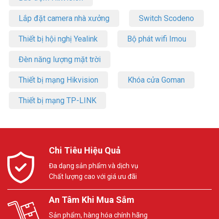
Lắp đặt camera nhà xưởng
Switch Scodeno
Thiết bị hội nghị Yealink
Bộ phát wifi Imou
Đèn năng lượng mặt trời
Thiết bị mạng Hikvision
Khóa cửa Goman
Thiết bị mạng TP-LINK
Chi Tiêu Hiệu Quả
Đa dạng sản phẩm và dịch vụ
Chất lượng cao với giá ưu đãi
An Tâm Khi Mua Sắm
Sản phẩm, hàng hóa chính hãng