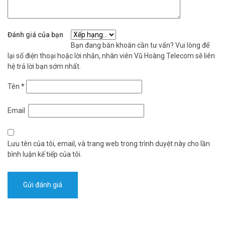
Đánh giá của bạn
Bạn đang băn khoăn cần tư vấn? Vui lòng để
lại số điện thoại hoặc lời nhắn, nhân viên Vũ Hoàng Telecom sẽ liên
hệ trả lời bạn sớm nhất.
Tên
*
Email
Lưu tên của tôi, email, và trang web trong trình duyệt này cho lần
bình luận kế tiếp của tôi.