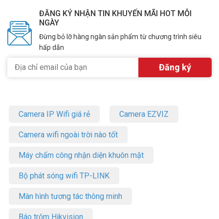
ĐĂNG KÝ NHẬN TIN KHUYẾN MÃI HOT MỖI
NGÀY
Đừng bỏ lỡ hàng ngàn sản phẩm từ chương trình siêu
hấp dẫn
Camera IP Wifi giá rẻ
Camera EZVIZ
Camera wifi ngoài trời nào tốt
Máy chấm công nhận diện khuôn mặt
Bộ phát sóng wifi TP-LINK
Màn hình tương tác thông minh
Báo trộm Hikvision