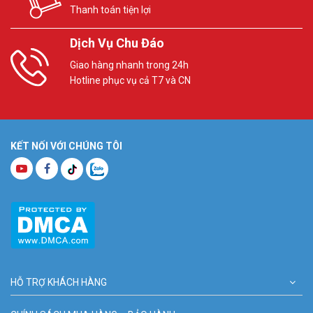
Thanh toán tiện lợi
Dịch Vụ Chu Đáo
Giao hàng nhanh trong 24h
Hotline phục vụ cả T7 và CN
KẾT NỐI VỚI CHÚNG TÔI
HỖ TRỢ KHÁCH HÀNG