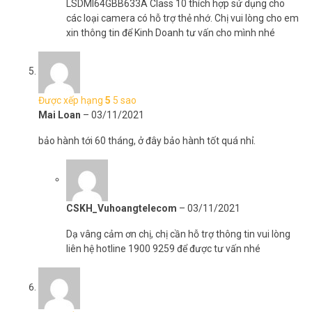
LSDMI64GBB633A Class 10 thích hợp sử dụng cho
các loại camera có hỗ trợ thẻ nhớ. Chị vui lòng cho em
xin thông tin để Kinh Doanh tư vấn cho mình nhé
Được xếp hạng
5
5 sao
Mai Loan
–
03/11/2021
bảo hành tới 60 tháng, ở đây bảo hành tốt quá nhỉ.
CSKH_Vuhoangtelecom
–
03/11/2021
Dạ vâng cảm ơn chị, chị cần hỗ trợ thông tin vui lòng
liên hệ hotline 1900 9259 để được tư vấn nhé