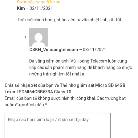
Được xếp hạng
5
5 sao
Kim
–
02/11/2021
Thẻ nhớ chính hãng, nhân viên tư vấn nhiệt tình, rất tốt
CSKH_Vuhoangtelecom
–
03/11/2021
Dạ vâng cảm ơn anh, Vũ Hoàng Telecom luôn cung
cấp các sản phẩm chính hãng để khách hàng có được
những trải nghiệm tốt nhất ạ
Chia sẻ nhận xét của bạn về Thẻ nhớ giám sát Micro SD 64GB
Lexar LSDMI64GBB633A Class 10
Email của bạn sẽ không được hiển thị công khai.
Các trường bắt
buộc được đánh dấu
*