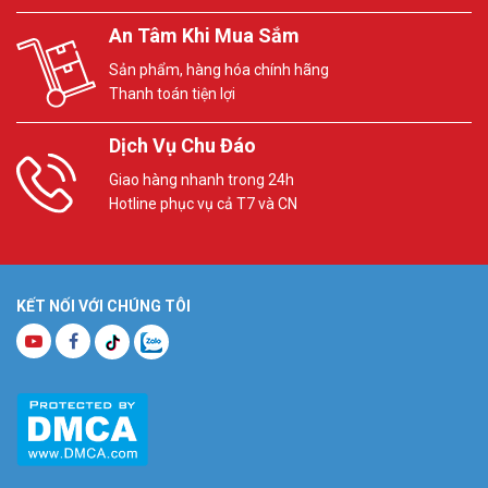
An Tâm Khi Mua Sắm
Sản phẩm, hàng hóa chính hãng
Thanh toán tiện lợi
Dịch Vụ Chu Đáo
Giao hàng nhanh trong 24h
Hotline phục vụ cả T7 và CN
KẾT NỐI VỚI CHÚNG TÔI