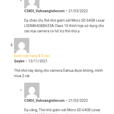
CSKH_Vuhoangtelecom
–
21/03/2022
Dạ chào chị, thẻ nhớ giám sát Micro SD 64GB Lexar
LSDMI64GBB633A Class 10 thích hợp sử dụng cho
các loại camera có hỗ trợ thẻ nhớ ạ
Được xếp hạng
5
5 sao
Quyền
–
13/11/2021
Thẻ nhớ này dùng cho camera Dahua được không, mình
mua 2 cái
CSKH_Vuhoangtelecom
–
21/03/2022
Dạ vâng, Thẻ nhớ giám sát Micro SD 64GB Lexar