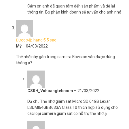
Cảm ơn anh đã quan tâm đến sản phẩm và để lại
thông tin. Bộ phận kinh doanh sẽ tư vấn cho anh nhé
Được xếp hạng
5
5 sao
Mỹ
–
04/03/2022
Thẻ nhớ này gắn trong camera Kbvision vẫn được đúng
không ạ?
CSKH_Vuhoangtelecom
–
21/03/2022
Dạ chị, Thẻ nhớ giám sát Micro SD 64GB Lexar
LSDMI64GBB633A Class 10 thích hợp sử dụng cho
các loại camera giám sát có hỗ trợ thẻ nhớ ạ