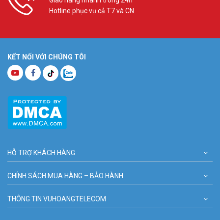
Hotline phục vụ cả T7 và CN
KẾT NỐI VỚI CHÚNG TÔI
HỖ TRỢ KHÁCH HÀNG
CHÍNH SÁCH MUA HÀNG – BẢO HÀNH
THÔNG TIN VUHOANGTELECOM