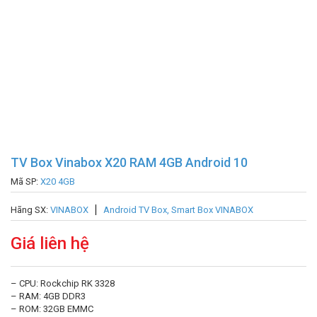
TV Box Vinabox X20 RAM 4GB Android 10
Mã SP:
X20 4GB
Hãng SX:
VINABOX
Android TV Box, Smart Box VINABOX
Giá liên hệ
– CPU: Rockchip RK 3328
– RAM: 4GB DDR3
– ROM: 32GB EMMC