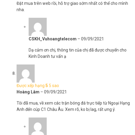
Đặt mua trên web rồi, hỗ trợ giao sớm nhất có thể cho mình
nha.
CSKH_Vuhoangtelecom
–
09/09/2021
Dạ cảm ơn chị, thông tin của chị đã được chuyển cho
Kinh Doanh tư vấn ạ
Được xếp hạng
5
5 sao
Hoàng Lâm
–
09/09/2021
Tôi đã mua, về xem các trận bóng đá trực tiếp từ Ngoại Hạng
Anh đến cúp C1 Châu Âu. Xem rõ, ko bị lag, rất ưng ý.