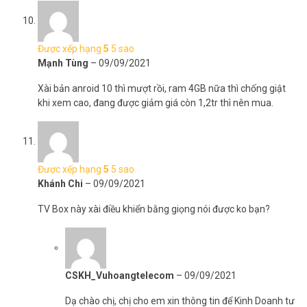
Được xếp hạng
5
5 sao
Mạnh Tùng
–
09/09/2021
Xài bản anroid 10 thì mượt rồi, ram 4GB nữa thì chống giật
khi xem cao, đang được giảm giá còn 1,2tr thì nên mua.
Được xếp hạng
5
5 sao
Khánh Chi
–
09/09/2021
TV Box này xài điều khiển bằng giọng nói được ko bạn?
CSKH_Vuhoangtelecom
–
09/09/2021
Dạ chào chị, chị cho em xin thông tin để Kinh Doanh tư