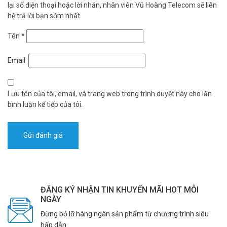
lại số điện thoại hoặc lời nhắn, nhân viên Vũ Hoàng Telecom sẽ liên
hệ trả lời bạn sớm nhất.
Tên
*
Email
Lưu tên của tôi, email, và trang web trong trình duyệt này cho lần
bình luận kế tiếp của tôi.
ĐĂNG KÝ NHẬN TIN KHUYẾN MÃI HOT MỖI
NGÀY
Đừng bỏ lỡ hàng ngàn sản phẩm từ chương trình siêu
hấp dẫn