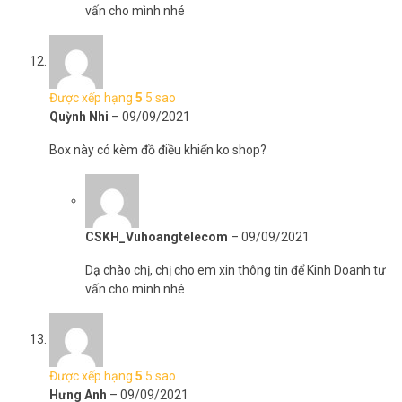
vấn cho mình nhé
Được xếp hạng
5
5 sao
Quỳnh Nhi
–
09/09/2021
Box này có kèm đồ điều khiển ko shop?
CSKH_Vuhoangtelecom
–
09/09/2021
Dạ chào chị, chị cho em xin thông tin để Kinh Doanh tư
vấn cho mình nhé
Được xếp hạng
5
5 sao
Hưng Anh
–
09/09/2021