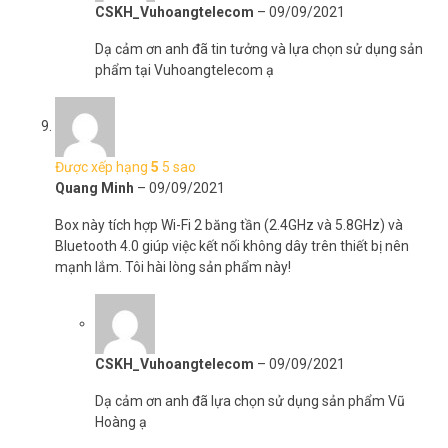
CSKH_Vuhoangtelecom
–
09/09/2021
Dạ cảm ơn anh đã tin tưởng và lựa chọn sử dụng sản
phẩm tại Vuhoangtelecom ạ
Được xếp hạng
5
5 sao
Quang Minh
–
09/09/2021
Box này tích hợp Wi-Fi 2 băng tần (2.4GHz và 5.8GHz) và
Bluetooth 4.0 giúp việc kết nối không dây trên thiết bị nên
mạnh lắm. Tôi hài lòng sản phẩm này!
CSKH_Vuhoangtelecom
–
09/09/2021
Dạ cảm ơn anh đã lựa chọn sử dụng sản phẩm Vũ
Hoàng ạ