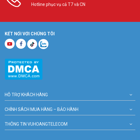
Hotline phục vụ cả T7 và CN
KẾT NỐI VỚI CHÚNG TÔI
HỖ TRỢ KHÁCH HÀNG
CHÍNH SÁCH MUA HÀNG – BẢO HÀNH
THÔNG TIN VUHOANGTELECOM