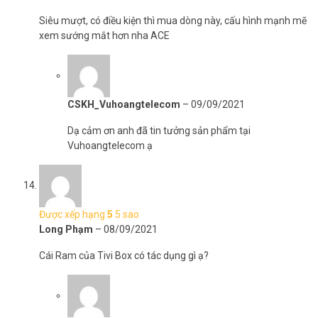
Siêu mượt, có điều kiện thì mua dòng này, cấu hình mạnh mẽ
xem sướng mắt hơn nha ACE
CSKH_Vuhoangtelecom
–
09/09/2021
Dạ cảm ơn anh đã tin tưởng sản phẩm tại
Vuhoangtelecom ạ
Được xếp hạng
5
5 sao
Long Phạm
–
08/09/2021
Cái Ram của Tivi Box có tác dụng gì ạ?