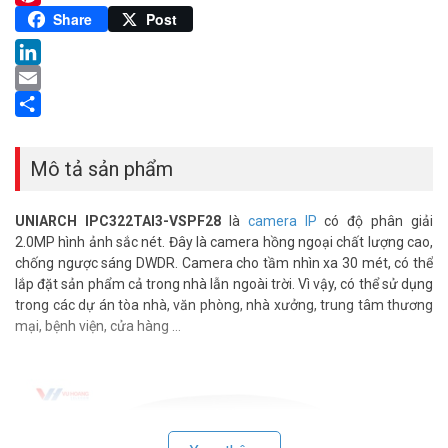
Pinterest
Share
Post
LinkedIn
Email
Share
Mô tả sản phẩm
UNIARCH IPC322TAI3-VSPF28
là
camera IP
có độ phân giải
2.0MP hình ảnh sắc nét. Đây là camera hồng ngoại chất lượng cao,
chống ngược sáng DWDR. Camera cho tầm nhìn xa 30 mét, có thể
lắp đặt sản phẩm cả trong nhà lẫn ngoài trời. Vì vậy, có thể sử dụng
trong các dự án tòa nhà, văn phòng, nhà xưởng, trung tâm thương
mại, bệnh viện, cửa hàng …