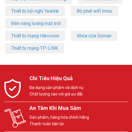
Thiết bị hội nghị Yealink
Bộ phát wifi Imou
Đèn năng lượng mặt trời
Thiết bị mạng Hikvision
Khóa cửa Goman
Thiết bị mạng TP-LINK
Chi Tiêu Hiệu Quả
Đa dạng sản phẩm và dịch vụ
Chất lượng cao với giá ưu đãi
An Tâm Khi Mua Sắm
Sản phẩm, hàng hóa chính hãng
Thanh toán tiện lợi