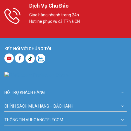
Dịch Vụ Chu Đáo
Giao hàng nhanh trong 24h
Hotline phục vụ cả T7 và CN
KẾT NỐI VỚI CHÚNG TÔI
HỖ TRỢ KHÁCH HÀNG
CHÍNH SÁCH MUA HÀNG – BẢO HÀNH
THÔNG TIN VUHOANGTELECOM