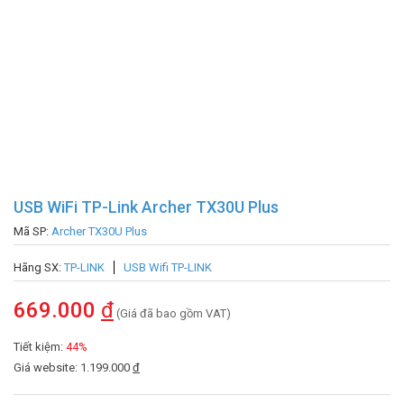
USB WiFi TP-Link Archer TX30U Plus
Mã SP:
Archer TX30U Plus
Hãng SX:
TP-LINK
USB Wifi TP-LINK
669.000
đ
(Giá đã bao gồm VAT)
Tiết kiệm:
44%
Giá website: 1.199.000
đ