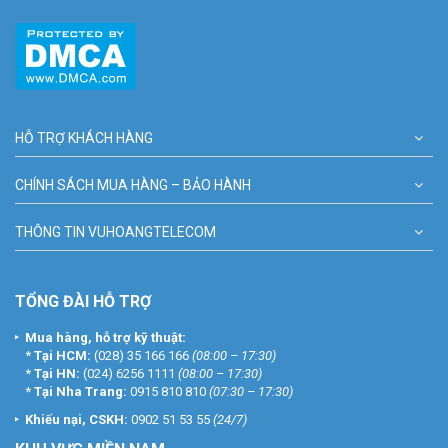
HỖ TRỢ KHÁCH HÀNG
CHÍNH SÁCH MUA HÀNG – BẢO HÀNH
THÔNG TIN VUHOANGTELECOM
TỔNG ĐÀI HỖ TRỢ
Mua hàng, hỗ trợ kỹ thuật:
*
Tại HCM:
(028) 35 166 166
(08:00 – 17:30)
*
Tại HN:
(024) 6256 1111
(08:00 – 17:30)
*
Tại Nha Trang:
0915 810 810
(07:30 – 17:30)
Khiếu nại, CSKH:
0902 51 53 55
(24/7)