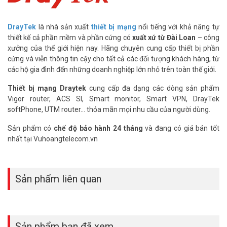
DrayTek
là nhà sản xuất
thiết bị mạng
nổi tiếng với khả năng tự
thiết kế cả phần mềm và phần cứng có
xuất xứ từ Đài Loan
– công
xưởng của thế giới hiện nay. Hãng chuyên cung cấp thiết bị phần
cứng và viễn thông tin cậy cho tất cả các đối tượng khách hàng, từ
các hộ gia đình đến những doanh nghiệp lớn nhỏ trên toàn thế giới.
Thiết bị mạng Draytek
cung cấp đa dạng các dòng sản phẩm
Vigor router, ACS SI, Smart monitor, Smart VPN, DrayTek
softPhone, UTM router... thỏa mãn mọi nhu cầu của người dùng.
Sản phẩm có
chế độ bảo hành 24 tháng
và đang có giá bán tốt
nhất tại Vuhoangtelecom.vn
Sản phẩm liên quan
Sản phẩm bạn đã xem