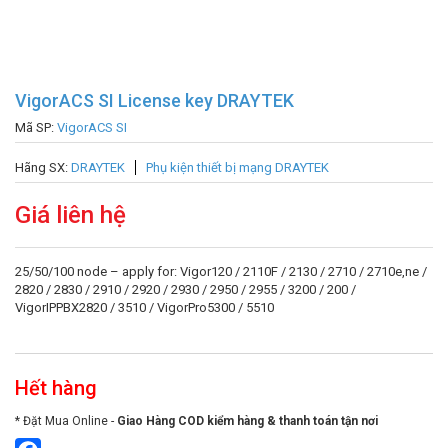
VigorACS SI License key DRAYTEK
Mã SP:
VigorACS SI
Hãng SX:
DRAYTEK
Phụ kiện thiết bị mạng DRAYTEK
Giá liên hệ
25/50/100 node – apply for: Vigor120 / 2110F / 2130 / 2710 / 2710e,ne /
2820 / 2830 / 2910 / 2920 / 2930 / 2950 / 2955 / 3200 / 200 /
VigorIPPBX2820 / 3510 / VigorPro5300 / 5510
Hết hàng
* Đặt Mua Online -
Giao Hàng COD kiểm hàng & thanh toán tận nơi