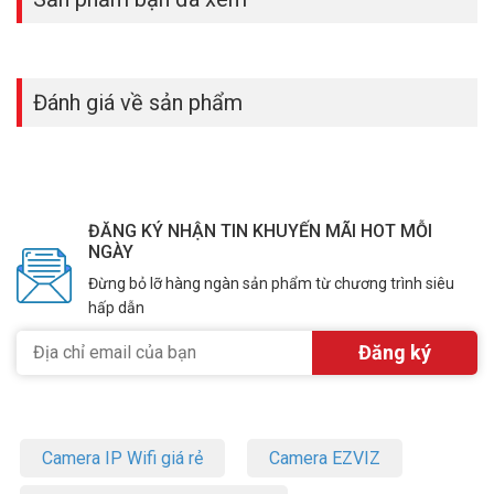
Đánh giá về sản phẩm
ĐĂNG KÝ NHẬN TIN KHUYẾN MÃI HOT MỖI
NGÀY
Đừng bỏ lỡ hàng ngàn sản phẩm từ chương trình siêu
hấp dẫn
Camera IP Wifi giá rẻ
Camera EZVIZ