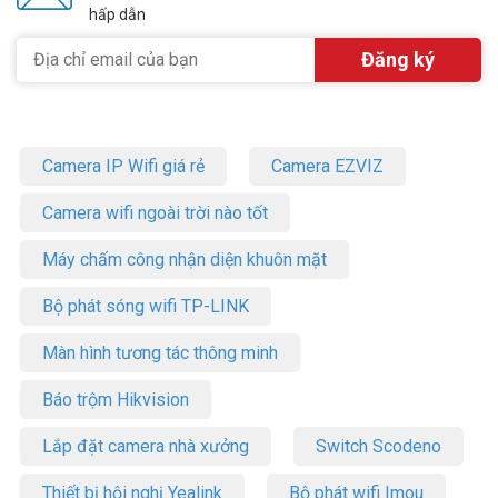
hấp dẫn
Camera IP Wifi giá rẻ
Camera EZVIZ
Camera wifi ngoài trời nào tốt
Máy chấm công nhận diện khuôn mặt
Bộ phát sóng wifi TP-LINK
Màn hình tương tác thông minh
Báo trộm Hikvision
Lắp đặt camera nhà xưởng
Switch Scodeno
Thiết bị hội nghị Yealink
Bộ phát wifi Imou