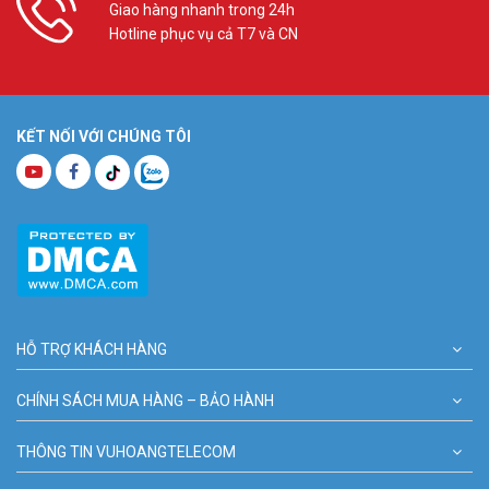
Giao hàng nhanh trong 24h
Hotline phục vụ cả T7 và CN
KẾT NỐI VỚI CHÚNG TÔI
HỖ TRỢ KHÁCH HÀNG
CHÍNH SÁCH MUA HÀNG – BẢO HÀNH
THÔNG TIN VUHOANGTELECOM