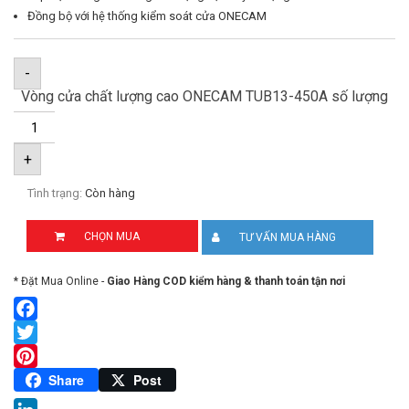
Đồng bộ với hệ thống kiểm soát cửa ONECAM
-
Vòng cửa chất lượng cao ONECAM TUB13-450A số lượng
+
Tình trạng:
Còn hàng
CHỌN MUA
TƯ VẤN MUA HÀNG
* Đặt Mua Online -
Giao Hàng COD kiểm hàng & thanh toán tận nơi
Facebook
Twitter
Pinterest
Share
Post