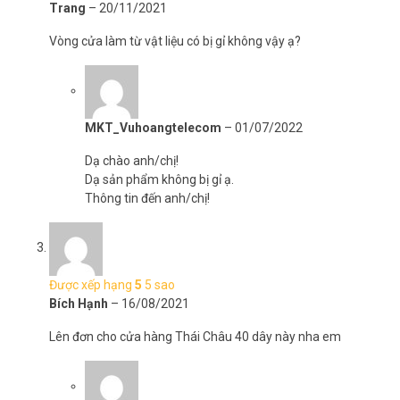
Trang
–
20/11/2021
Vòng cửa làm từ vật liệu có bị gỉ không vậy ạ?
MKT_Vuhoangtelecom
–
01/07/2022
Dạ chào anh/chị!
Dạ sản phẩm không bị gỉ ạ.
Thông tin đến anh/chị!
Được xếp hạng
5
5 sao
Bích Hạnh
–
16/08/2021
Lên đơn cho cửa hàng Thái Châu 40 dây này nha em