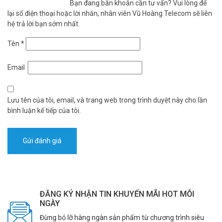
Bạn đang băn khoăn cần tư vấn? Vui lòng để
lại số điện thoại hoặc lời nhắn, nhân viên Vũ Hoàng Telecom sẽ liên
hệ trả lời bạn sớm nhất.
Tên
*
Email
Lưu tên của tôi, email, và trang web trong trình duyệt này cho lần
bình luận kế tiếp của tôi.
ĐĂNG KÝ NHẬN TIN KHUYẾN MÃI HOT MỖI
NGÀY
Đừng bỏ lỡ hàng ngàn sản phẩm từ chương trình siêu