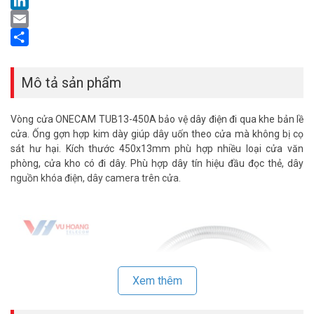
LinkedIn
Email
Share
Mô tả sản phẩm
Vòng cửa ONECAM TUB13-450A bảo vệ dây điện đi qua khe bản lề
cửa. Ống gợn hợp kim dày giúp dây uốn theo cửa mà không bị cọ
sát hư hại. Kích thước 450x13mm phù hợp nhiều loại cửa văn
phòng, cửa kho có đi dây. Phù hợp dây tín hiệu đầu đọc thẻ, dây
nguồn khóa điện, dây camera trên cửa.
Xem thêm