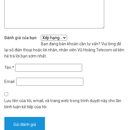
Đánh giá của bạn
Bạn đang băn khoăn cần tư vấn? Vui lòng để
lại số điện thoại hoặc lời nhắn, nhân viên Vũ Hoàng Telecom sẽ liên
hệ trả lời bạn sớm nhất.
Tên
*
Email
Lưu tên của tôi, email, và trang web trong trình duyệt này cho lần
bình luận kế tiếp của tôi.