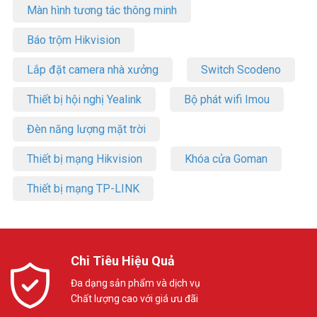
Màn hình tương tác thông minh
Báo trộm Hikvision
Lắp đặt camera nhà xưởng
Switch Scodeno
Thiết bị hội nghị Yealink
Bộ phát wifi Imou
Đèn năng lượng mặt trời
Thiết bị mạng Hikvision
Khóa cửa Goman
Thiết bị mạng TP-LINK
Chi Tiêu Hiệu Quả
Đa dạng sản phẩm và dịch vụ
Chất lượng cao với giá ưu đãi