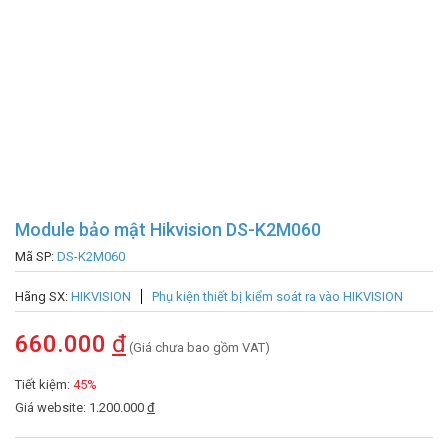
Module bảo mật Hikvision DS-K2M060
Mã SP:
DS-K2M060
Hãng SX:
HIKVISION
Phụ kiện thiết bị kiểm soát ra vào HIKVISION
660.000
đ
(Giá chưa bao gồm VAT)
Tiết kiệm:
45%
Giá website: 1.200.000
đ