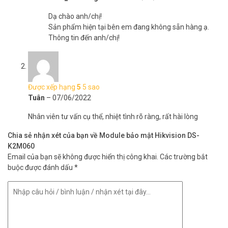
Dạ chào anh/chị!
Sản phẩm hiện tại bên em đang không sẵn hàng ạ.
Thông tin đến anh/chị!
Được xếp hạng
5
5 sao
Tuân
–
07/06/2022
Nhân viên tư vấn cụ thể, nhiệt tình rõ ràng, rất hài lòng
Chia sẻ nhận xét của bạn về Module bảo mật Hikvision DS-
K2M060
Email của bạn sẽ không được hiển thị công khai.
Các trường bắt
buộc được đánh dấu
*