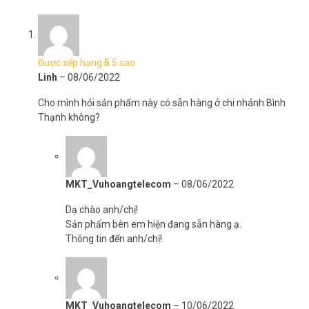
Được xếp hạng
5
5 sao
Linh
–
08/06/2022
Cho mình hỏi sản phẩm này có sẵn hàng ở chi nhánh Bình
Thạnh không?
MKT_Vuhoangtelecom
–
08/06/2022
Dạ chào anh/chị!
Sản phẩm bên em hiện đang sẵn hàng ạ.
Thông tin đến anh/chị!
MKT_Vuhoangtelecom
–
10/06/2022