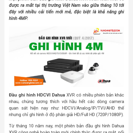
được ra mắt tại thị trường Việt Nam vào giữa tháng 10 tới
đây với nhiều cải tiến mới mẻ, đặc biệt là khả năng ghi
hình 4MP.
Đầu ghi hình HDCVI Dahua
XVR có nhiều phiên bản khác
nhau, chúng tương thích với hầu hết các dòng camera
quan sát hiện nay như: HDCVI/Analog/IP/TVI/AHD thế
nhưng chỉ ghi hình ở độ phân giải HD/Full HD (720P/1080P).
Từ tháng 10 năm nay, một phiên bản đầu ghi hình Dahua
XVR công nghệ hoàn toàn mới chính thức được ra mắt, nổi