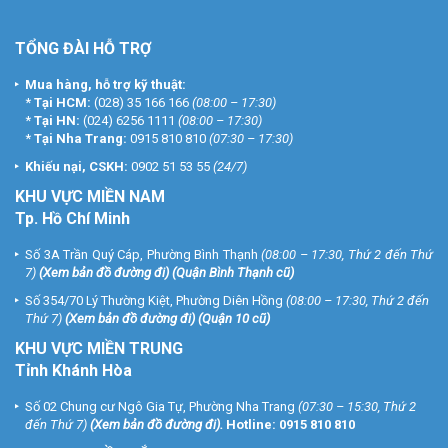
TỔNG ĐÀI HỖ TRỢ
Mua hàng, hỗ trợ kỹ thuật:
*
Tại HCM:
(028) 35 166 166
(08:00 – 17:30)
*
Tại HN:
(024) 6256 1111
(08:00 – 17:30)
*
Tại Nha Trang:
0915 810 810
(07:30 – 17:30)
Khiếu nại, CSKH:
0902 51 53 55
(24/7)
KHU
VỰC MIỀN NAM
Tp. Hồ Chí Minh
Số 3A Trần Quý Cáp, Phường Bình Thạnh
(08:00 – 17:30, Thứ 2 đến Thứ
7)
(
Xem bản đồ đường đi
) (Quận Bình Thạnh cũ)
Số 354/70 Lý Thường Kiệt, Phường Diên Hồng
(08:00 – 17:30, Thứ 2 đến
Thứ 7)
(
Xem bản đồ đường đi
) (Quận 10 cũ)
KHU VỰC MIỀN TRUNG
Tỉnh Khánh Hòa
Số 02 Chung cư Ngô Gia Tự, Phường Nha Trang
(07:30 – 15:30, Thứ 2
đến Thứ 7)
(
Xem bản đồ đường đi
).
Hotline:
0915 810 810