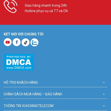
Giao hàng nhanh trong 24h
Hotline phục vụ cả T7 và CN
KẾT NỐI VỚI CHÚNG TÔI
HỖ TRỢ KHÁCH HÀNG
CHÍNH SÁCH MUA HÀNG – BẢO HÀNH
THÔNG TIN VUHOANGTELECOM