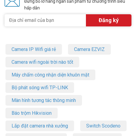
Đừng bỏ lỡ hàng ngàn sản phẩm từ chương trình siêu
hấp dẫn
Camera IP Wifi giá rẻ
Camera EZVIZ
Camera wifi ngoài trời nào tốt
Máy chấm công nhận diện khuôn mặt
Bộ phát sóng wifi TP-LINK
Màn hình tương tác thông minh
Báo trộm Hikvision
Lắp đặt camera nhà xưởng
Switch Scodeno