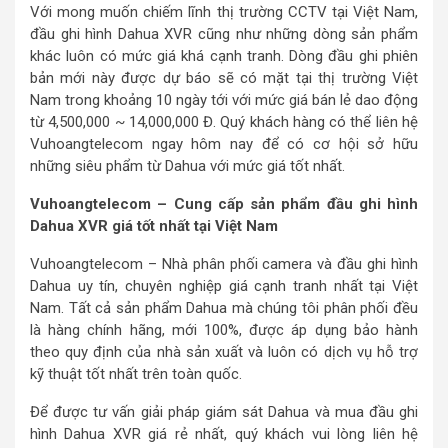
Với mong muốn chiếm lĩnh thị trường CCTV tại Việt Nam,
đầu ghi hình Dahua XVR cũng như những dòng sản phẩm
khác luôn có mức giá khá cạnh tranh. Dòng đầu ghi phiên
bản mới này được dự báo sẽ có mặt tại thị trường Việt
Nam trong khoảng 10 ngày tới với mức giá bán lẻ dao động
từ 4,500,000 ~ 14,000,000 Đ. Quý khách hàng có thể liên hệ
Vuhoangtelecom ngay hôm nay để có cơ hội sở hữu
những siêu phẩm từ Dahua với mức giá tốt nhất.
Vuhoangtelecom – Cung cấp sản phẩm đầu ghi hình
Dahua XVR giá tốt nhất tại Việt Nam
Vuhoangtelecom – Nhà phân phối camera và đầu ghi hình
Dahua uy tín, chuyên nghiệp giá cạnh tranh nhất tại Việt
Nam. Tất cả sản phẩm Dahua mà chúng tôi phân phối đều
là hàng chính hãng, mới 100%, được áp dụng bảo hành
theo quy định của nhà sản xuất và luôn có dịch vụ hỗ trợ
kỹ thuật tốt nhất trên toàn quốc.
Để được tư vấn giải pháp giám sát Dahua và mua đầu ghi
hình Dahua XVR giá rẻ nhất, quý khách vui lòng liên hệ