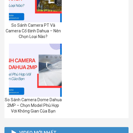
So Sánh Camera PT Và
Camera Cố Định Dahua – Nên
Chọn Loại Nào?
So Sánh Camera Dome Dahua
2MP – Chọn Model Phù Hợp
Với Không Gian Của Bạn
VIDEO MỚI NHẤT