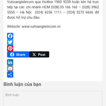
Vuhoangtelecom qua Hotline 1900 9259 hoặc liên hệ trực
tiếp tại các chi nhánh HCM (028).35 166 166 – (028) 3962
5555 – Hà Nội: (024) 6256 1111 – (024) 3273 6666 để
được hỗ trợ chu đáo.
Website: www.vuhoangtelecom.vn
Facebook
Twitter
Pinterest
Share
Post
LinkedIn
Email
Share
Bình luận của bạn