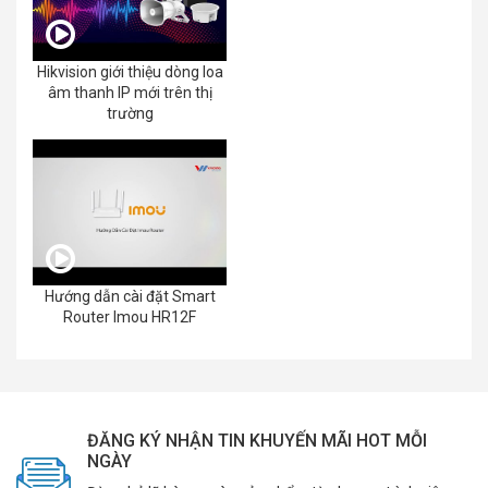
Hikvision giới thiệu dòng loa
âm thanh IP mới trên thị
trường
Hướng dẫn cài đặt Smart
Router Imou HR12F
ĐĂNG KÝ NHẬN TIN KHUYẾN MÃI HOT MỖI
NGÀY