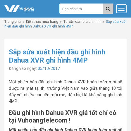
Trang chủ
»
Kiến thức mua hàng
»
Tư vấn camera an ninh
»
Sắp sửa xuất
hiện đầu ghi hình Dahua XVR ghi hình 4MP
Sắp sửa xuất hiện đầu ghi hình
Dahua XVR ghi hình 4MP
Đăng vào ngày:
05/10/2017
Một phiên bản đầu ghi hình Dahua XVR hoàn toàn mới sẽ
được ra mắt tại thị trường Việt Nam vào giữa tháng 10 tới
đây với nhiều cải tiến mới mẻ, đặc biệt là khả năng ghi hình
4MP.
Đầu ghi hình Dahua XVR giá tốt chỉ có
tại Vuhoangtelecom !
Một phiên bản đầu ghi hình Dahua XVR hoàn toàn mới sẽ