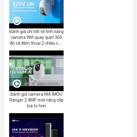
Đánh giá chi tiết về tính năng
camera Wifi quay quét 360
độ và đàm thoại 2 chiều của
EZVIZ C8C 2K+/3K
Đánh giá camera Wifi IMOU
Ranger 2 4MP mới nâng cấp
loa to hơn