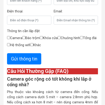
Điện thoại:
Email:
Thông tin cần lắp đặt:
Camera
Báo trộm
Khóa cửa
Chuông hình
Tổng đài
Hệ thống wifi
Khác
Câu Hỏi Thường Gặp (FAQ)
Camera góc rộng có tốt không khi lắp ở
cổng nhà?
Phụ thuộc vào khoảng cách từ camera đến cổng. Nếu
cổng cách camera dưới 5 mét – camera 2.8mm phù hợp.
Nếu cổng cách xa hơn 8 mét – nên dùng camera 4mm để