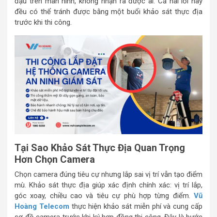
đậu trên màn hình, không nhận ra được ai. Cả hai lỗi này
đều có thể tránh được bằng một buổi khảo sát thực địa
trước khi thi công.
Tại Sao Khảo Sát Thực Địa Quan Trọng
Hơn Chọn Camera
Chọn camera đúng tiêu cự nhưng lắp sai vị trí vẫn tạo điểm
mù. Khảo sát thực địa giúp xác định chính xác: vị trí lắp,
góc xoay, chiều cao và tiêu cự phù hợp từng điểm.
Vũ
Hoàng Telecom
thực hiện khảo sát miễn phí và cung cấp
sơ đồ camera trước khi ký hợp đồng thi công. Đây là bước