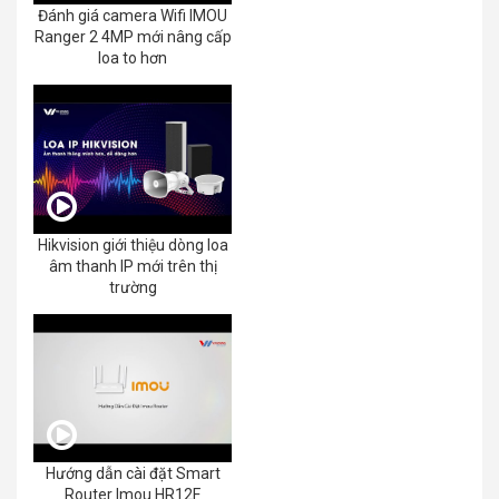
Đánh giá camera Wifi IMOU
Ranger 2 4MP mới nâng cấp
loa to hơn
Hikvision giới thiệu dòng loa
âm thanh IP mới trên thị
trường
Hướng dẫn cài đặt Smart
Router Imou HR12F