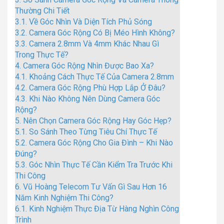
Thường Chi Tiết
3.1.
Về Góc Nhìn Và Diện Tích Phủ Sóng
3.2.
Camera Góc Rộng Có Bị Méo Hình Không?
3.3.
Camera 2.8mm Và 4mm Khác Nhau Gì
Trong Thực Tế?
4.
Camera Góc Rộng Nhìn Được Bao Xa?
4.1.
Khoảng Cách Thực Tế Của Camera 2.8mm
4.2.
Camera Góc Rộng Phù Hợp Lắp Ở Đâu?
4.3.
Khi Nào Không Nên Dùng Camera Góc
Rộng?
5.
Nên Chọn Camera Góc Rộng Hay Góc Hẹp?
5.1.
So Sánh Theo Từng Tiêu Chí Thực Tế
5.2.
Camera Góc Rộng Cho Gia Đình – Khi Nào
Đúng?
5.3.
Góc Nhìn Thực Tế Cần Kiểm Tra Trước Khi
Thi Công
6.
Vũ Hoàng Telecom Tư Vấn Gì Sau Hơn 16
Năm Kinh Nghiệm Thi Công?
6.1.
Kinh Nghiệm Thực Địa Từ Hàng Nghìn Công
Trình