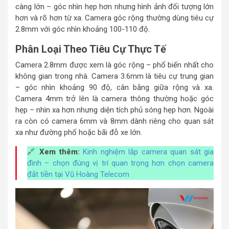
càng lớn – góc nhìn hẹp hơn nhưng hình ảnh đối tượng lớn
hơn và rõ hơn từ xa. Camera góc rộng thường dùng tiêu cự
2.8mm với góc nhìn khoảng 100-110 độ.
Phân Loại Theo Tiêu Cự Thực Tế
Camera 2.8mm được xem là góc rộng – phổ biến nhất cho
không gian trong nhà. Camera 3.6mm là tiêu cự trung gian
– góc nhìn khoảng 90 độ, cân bằng giữa rộng và xa.
Camera 4mm trở lên là camera thông thường hoặc góc
hẹp – nhìn xa hơn nhưng diện tích phủ sóng hẹp hơn. Ngoài
ra còn có camera 6mm và 8mm dành riêng cho quan sát
xa như đường phố hoặc bãi đỗ xe lớn.
🔗
Xem thêm:
Kinh nghiệm lắp camera quan sát gia
đình – chọn đúng vị trí quan trọng hơn chọn camera
đắt tiền tại Vũ Hoàng Telecom