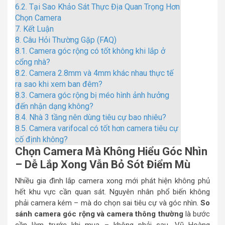
6.2.
Tại Sao Khảo Sát Thực Địa Quan Trọng Hơn
Chọn Camera
7.
Kết Luận
8.
Câu Hỏi Thường Gặp (FAQ)
8.1.
Camera góc rộng có tốt không khi lắp ở
cổng nhà?
8.2.
Camera 2.8mm và 4mm khác nhau thực tế
ra sao khi xem ban đêm?
8.3.
Camera góc rộng bị méo hình ảnh hưởng
đến nhận dạng không?
8.4.
Nhà 3 tầng nên dùng tiêu cự bao nhiêu?
8.5.
Camera varifocal có tốt hơn camera tiêu cự
cố định không?
Chọn Camera Mà Không Hiểu Góc Nhìn
– Dễ Lắp Xong Vẫn Bỏ Sót Điểm Mù
Nhiều gia đình lắp camera xong mới phát hiện không phủ
hết khu vực cần quan sát. Nguyên nhân phổ biến không
phải camera kém – mà do chọn sai tiêu cự và góc nhìn.
So
sánh camera góc rộng và camera thông thường
là bước