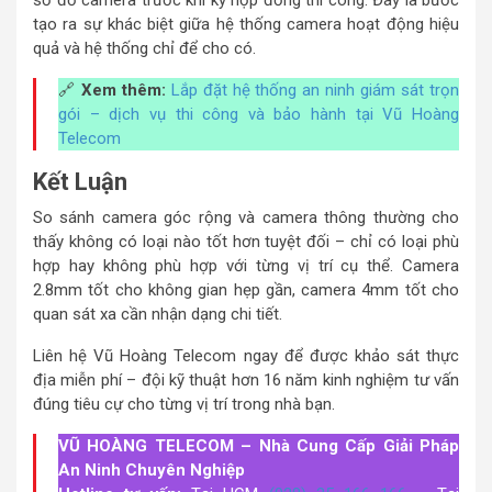
tạo ra sự khác biệt giữa hệ thống camera hoạt động hiệu
quả và hệ thống chỉ để cho có.
🔗
Xem thêm:
Lắp đặt hệ thống an ninh giám sát trọn
gói – dịch vụ thi công và bảo hành tại Vũ Hoàng
Telecom
Kết Luận
So sánh camera góc rộng và camera thông thường cho
thấy không có loại nào tốt hơn tuyệt đối – chỉ có loại phù
hợp hay không phù hợp với từng vị trí cụ thể. Camera
2.8mm tốt cho không gian hẹp gần, camera 4mm tốt cho
quan sát xa cần nhận dạng chi tiết.
Liên hệ Vũ Hoàng Telecom ngay để được khảo sát thực
địa miễn phí – đội kỹ thuật hơn 16 năm kinh nghiệm tư vấn
đúng tiêu cự cho từng vị trí trong nhà bạn.
VŨ HOÀNG TELECOM – Nhà Cung Cấp Giải Pháp
An Ninh Chuyên Nghiệp