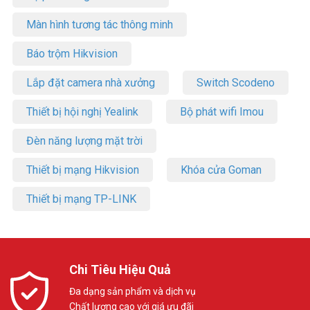
Màn hình tương tác thông minh
Báo trộm Hikvision
Lắp đặt camera nhà xưởng
Switch Scodeno
Thiết bị hội nghị Yealink
Bộ phát wifi Imou
Đèn năng lượng mặt trời
Thiết bị mạng Hikvision
Khóa cửa Goman
Thiết bị mạng TP-LINK
Chi Tiêu Hiệu Quả
Đa dạng sản phẩm và dịch vụ
Chất lượng cao với giá ưu đãi