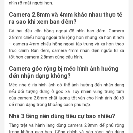
nhìn rõ mặt người hơn.
Camera 2.8mm và 4mm khác nhau thực tế
ra sao khi xem ban đêm?
Cả hai đều cần hồng ngoại để nhìn ban đêm. Camera
2.8mm chiếu hồng ngoại trải rộng hơn nhưng xa hơn ít hơn
– camera 4mm chiếu hồng ngoại tập trung và xa hơn theo
trục chính. Ban đêm, camera 4mm nhận diện người từ xa
tốt hơn camera 2.8mm cùng cấu hình.
Camera góc rộng bị méo hình ảnh hưởng
đến nhận dạng không?
Méo nhẹ ở rìa hình ảnh có thể ảnh hưởng đến nhận dạng
nếu đối tượng đứng ở góc xa. Tuy nhiên vùng trung tâm
của camera 2.8mm chất lượng tốt vẫn cho hình ảnh đủ rõ
để nhận dạng trong khoảng cách phù hợp.
Nhà 3 tầng nên dùng tiêu cự bao nhiêu?
Tầng trệt và hành lang dùng camera 2.8mm để phủ rộng
trong không gian hẹp. Cổng chính và sân rộng nên dùng