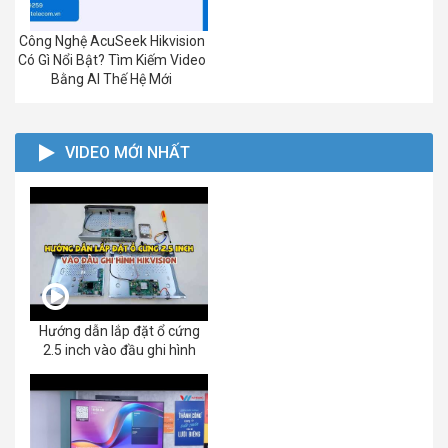
Công Nghệ AcuSeek Hikvision
Có Gì Nổi Bật? Tìm Kiếm Video
Bằng AI Thế Hệ Mới
VIDEO MỚI NHẤT
Hướng dẫn lắp đặt ổ cứng
2.5 inch vào đầu ghi hình