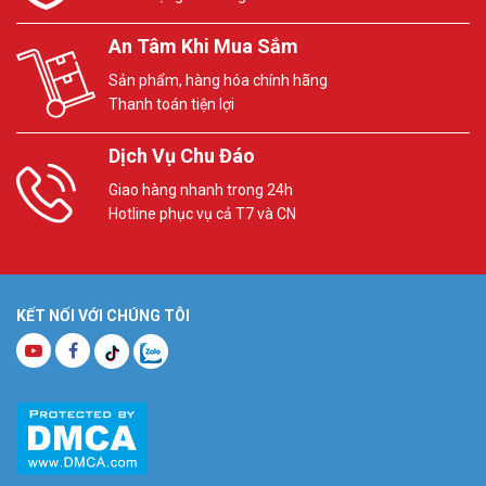
An Tâm Khi Mua Sắm
Sản phẩm, hàng hóa chính hãng
Thanh toán tiện lợi
Dịch Vụ Chu Đáo
Giao hàng nhanh trong 24h
Hotline phục vụ cả T7 và CN
KẾT NỐI VỚI CHÚNG TÔI