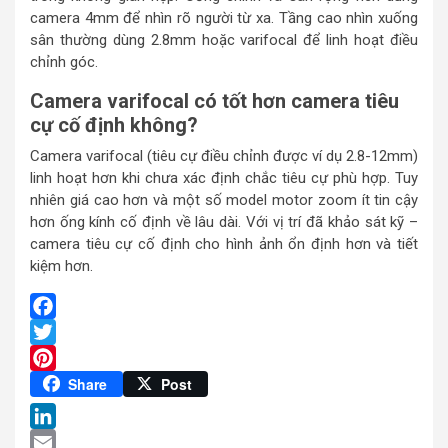
camera 4mm để nhìn rõ người từ xa. Tầng cao nhìn xuống
sân thường dùng 2.8mm hoặc varifocal để linh hoạt điều
chỉnh góc.
Camera varifocal có tốt hơn camera tiêu
cự cố định không?
Camera varifocal (tiêu cự điều chỉnh được ví dụ 2.8-12mm)
linh hoạt hơn khi chưa xác định chắc tiêu cự phù hợp. Tuy
nhiên giá cao hơn và một số model motor zoom ít tin cậy
hơn ống kính cố định về lâu dài. Với vị trí đã khảo sát kỹ –
camera tiêu cự cố định cho hình ảnh ổn định hơn và tiết
kiệm hơn.
Facebook
Twitter
Pinterest
Share
Post
LinkedIn