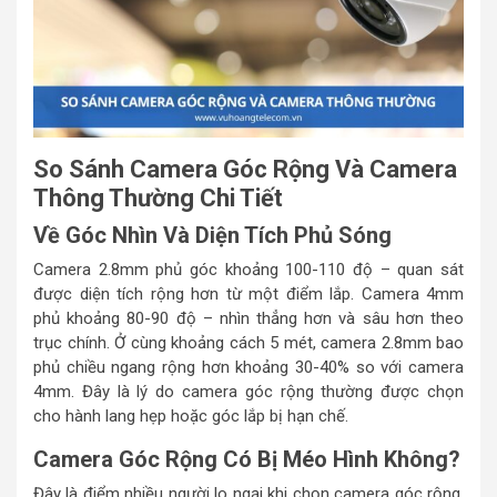
So Sánh Camera Góc Rộng Và Camera
Thông Thường Chi Tiết
Về Góc Nhìn Và Diện Tích Phủ Sóng
Camera 2.8mm phủ góc khoảng 100-110 độ – quan sát
được diện tích rộng hơn từ một điểm lắp. Camera 4mm
phủ khoảng 80-90 độ – nhìn thẳng hơn và sâu hơn theo
trục chính. Ở cùng khoảng cách 5 mét, camera 2.8mm bao
phủ chiều ngang rộng hơn khoảng 30-40% so với camera
4mm. Đây là lý do camera góc rộng thường được chọn
cho hành lang hẹp hoặc góc lắp bị hạn chế.
Camera Góc Rộng Có Bị Méo Hình Không?
Đây là điểm nhiều người lo ngại khi chọn camera góc rộng.