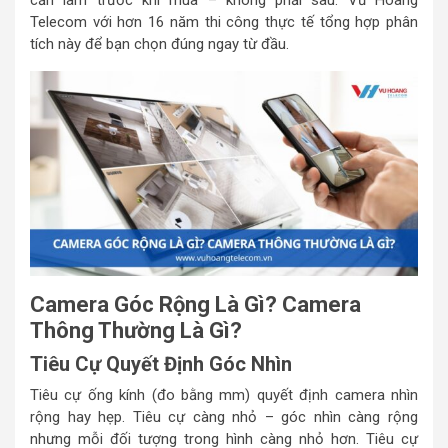
cần làm trước khi mua – không phải sau. Vũ Hoàng
Telecom với hơn 16 năm thi công thực tế tổng hợp phân
tích này để bạn chọn đúng ngay từ đầu.
Camera Góc Rộng Là Gì? Camera
Thông Thường Là Gì?
Tiêu Cự Quyết Định Góc Nhìn
Tiêu cự ống kính (đo bằng mm) quyết định camera nhìn
rộng hay hẹp. Tiêu cự càng nhỏ – góc nhìn càng rộng
nhưng mỗi đối tượng trong hình càng nhỏ hơn. Tiêu cự