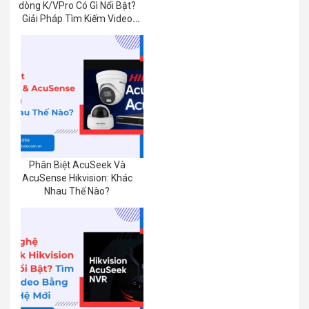
dòng K/VPro Có Gì Nổi Bật?
Giải Pháp Tìm Kiếm Video
Bằng AI
Phân Biệt AcuSeek Và
AcuSense Hikvision: Khác
Nhau Thế Nào?