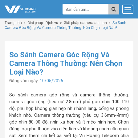
Trang chủ
»
Giải pháp - Dịch vụ
»
Giải pháp camera an ninh
»
So Sánh
Camera Góc Rộng Và Camera Thông Thường: Nên Chọn Loại Nào?
So Sánh Camera Góc Rộng Và
Camera Thông Thường: Nên Chọn
Loại Nào?
Đăng vào ngày:
10/05/2026
So sánh camera góc rộng và camera thông thường:
camera góc rộng (tiêu cự 2.8mm) phủ góc nhìn 100-110
độ, phù hợp không gian hẹp như hành lang, cổng và phòng
khách nhỏ. Camera thông thường (tiêu cự 3.6mm-4mm)
góc nhìn 80-90 độ, nhìn xa hơn và ít méo hình hơn. Chọn
đúng loại phụ thuộc vào diện tích và khoảng cách cần quan
sát. Xem thêm chi tiết bài viết tại Vũ Hoàng Telecom chia