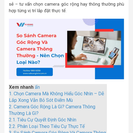
sẻ – tư vấn chọn camera góc rộng hay thông thường phù
hợp từng vị trí lắp đặt thực tế.
Xem nhanh
ẩn
1.
Chọn Camera Mà Không Hiểu Góc Nhìn – Dễ
Lắp Xong Vẫn Bỏ Sót Điểm Mù
2.
Camera Góc Rộng Là Gì? Camera Thông
Thường Là Gì?
2.1.
Tiêu Cự Quyết Định Góc Nhìn
2.2.
Phân Loại Theo Tiêu Cự Thực Tế
3.
So Sánh Camera Góc Rộng Và Camera Thông