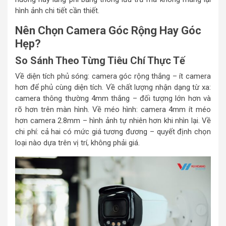
hình ảnh chi tiết cần thiết.
Nên Chọn Camera Góc Rộng Hay Góc
Hẹp?
So Sánh Theo Từng Tiêu Chí Thực Tế
Về diện tích phủ sóng: camera góc rộng thắng – ít camera
hơn để phủ cùng diện tích. Về chất lượng nhận dạng từ xa:
camera thông thường 4mm thắng – đối tượng lớn hơn và
rõ hơn trên màn hình. Về méo hình: camera 4mm ít méo
hơn camera 2.8mm – hình ảnh tự nhiên hơn khi nhìn lại. Về
chi phí: cả hai có mức giá tương đương – quyết định chọn
loại nào dựa trên vị trí, không phải giá.