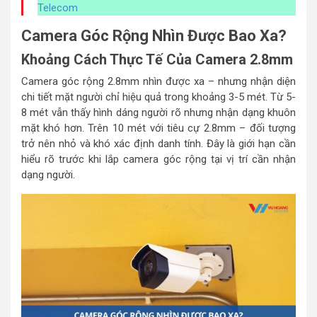
Telecom
Camera Góc Rộng Nhìn Được Bao Xa?
Khoảng Cách Thực Tế Của Camera 2.8mm
Camera góc rộng 2.8mm nhìn được xa – nhưng nhận diện
chi tiết mặt người chỉ hiệu quả trong khoảng 3-5 mét. Từ 5-
8 mét vẫn thấy hình dáng người rõ nhưng nhận dạng khuôn
mặt khó hơn. Trên 10 mét với tiêu cự 2.8mm – đối tượng
trở nên nhỏ và khó xác định danh tính. Đây là giới hạn cần
hiểu rõ trước khi lắp camera góc rộng tại vị trí cần nhận
dạng người.