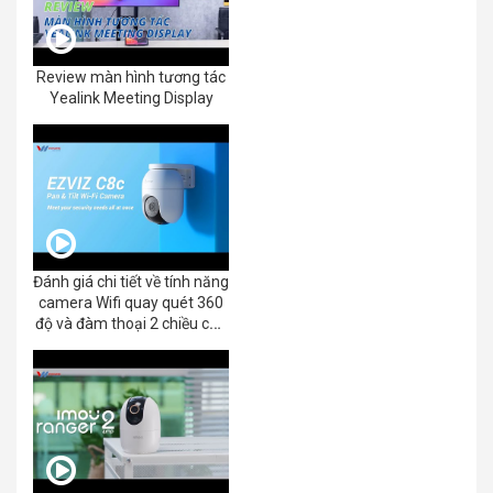
Review màn hình tương tác
Yealink Meeting Display
Đánh giá chi tiết về tính năng
camera Wifi quay quét 360
độ và đàm thoại 2 chiều của
EZVIZ C8C 2K+/3K