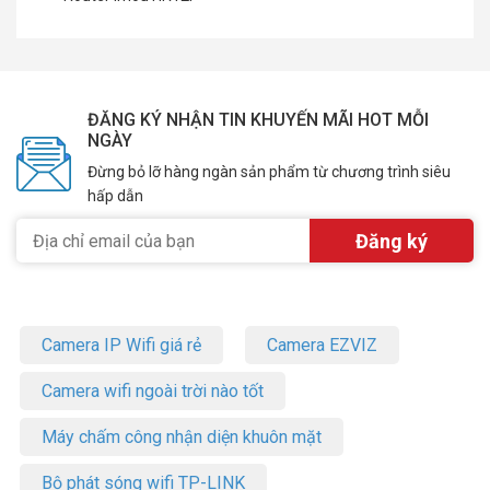
ĐĂNG KÝ NHẬN TIN KHUYẾN MÃI HOT MỖI
NGÀY
Đừng bỏ lỡ hàng ngàn sản phẩm từ chương trình siêu
hấp dẫn
Camera IP Wifi giá rẻ
Camera EZVIZ
Camera wifi ngoài trời nào tốt
Máy chấm công nhận diện khuôn mặt
Bộ phát sóng wifi TP-LINK