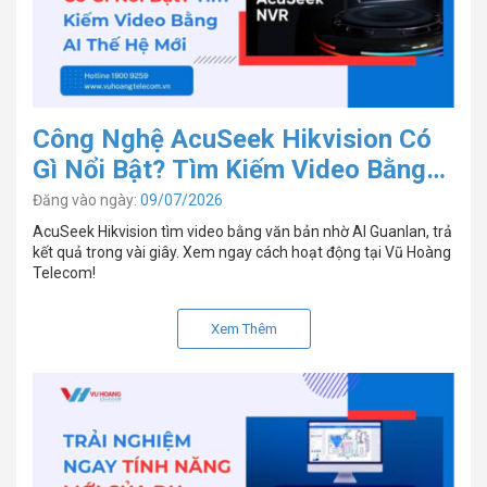
Công Nghệ AcuSeek Hikvision Có
Gì Nổi Bật? Tìm Kiếm Video Bằng
AI Thế Hệ Mới
Đăng vào ngày:
09/07/2026
AcuSeek Hikvision tìm video bằng văn bản nhờ AI Guanlan, trả
kết quả trong vài giây. Xem ngay cách hoạt động tại Vũ Hoàng
Telecom!
Xem Thêm