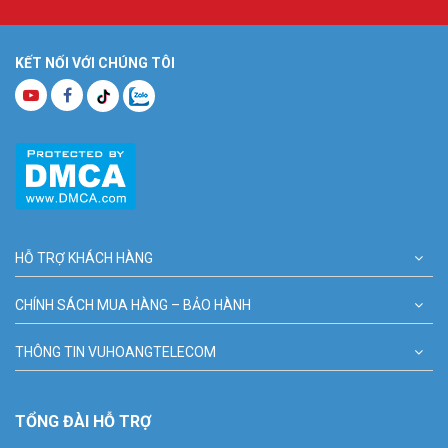
KẾT NỐI VỚI CHÚNG TÔI
HỖ TRỢ KHÁCH HÀNG
CHÍNH SÁCH MUA HÀNG – BẢO HÀNH
THÔNG TIN VUHOANGTELECOM
TỔNG ĐÀI HỖ TRỢ