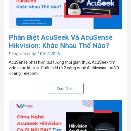
Phân Biệt AcuSeek Và AcuSense
Hikvision: Khác Nhau Thế Nào?
Đăng vào ngày:
10/07/2026
AcuSense phát hiện đối tượng thời gian thực, AcuSeek tìm
video sau khi lưu. Phân biệt rõ 2 công nghệ AI Hikvision tại Vũ
Hoàng Telecom!
Xem Thêm