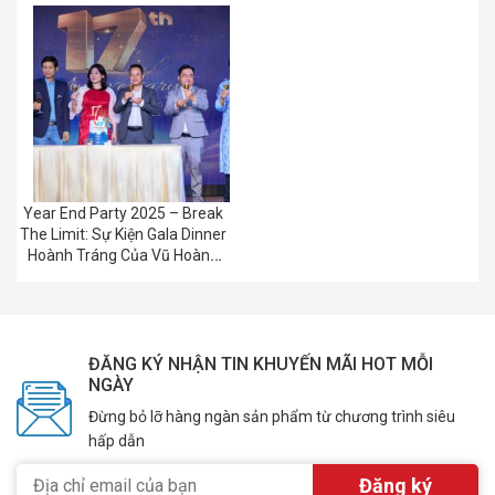
Year End Party 2025 – Break
The Limit: Sự Kiện Gala Dinner
Hoành Tráng Của Vũ Hoàng
Group
ĐĂNG KÝ NHẬN TIN KHUYẾN MÃI HOT MỖI
NGÀY
Đừng bỏ lỡ hàng ngàn sản phẩm từ chương trình siêu
hấp dẫn