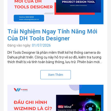
Trải Nghiệm Ngay Tính Năng Mới
Của DH Tools Designer
Đăng vào ngày:
01/07/2026
DH Tools Designer là phần mềm thiết kế hệ thống camera do
Dahua phát triển. Công cụ này hỗ trợ vẽ sơ đồ, kiểm tra tương
thích thiết bị và tính toán băng thông, lưu trữ. Phiên bản mới
bổ sung thêm tính năng xuất hồ sơ kỹ thuật và chuẩn hóa tài
liệu dự […]
Xem Thêm