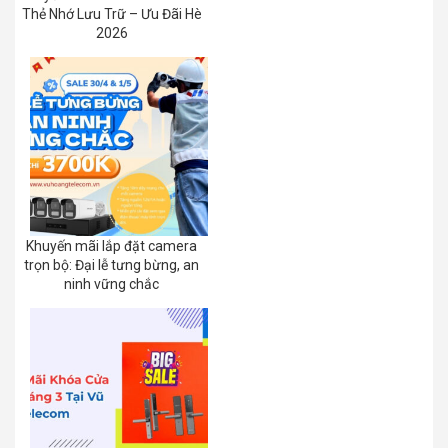
Thẻ Nhớ Lưu Trữ – Ưu Đãi Hè
2026
Khuyến mãi lắp đặt camera
trọn bộ: Đại lễ tưng bừng, an
ninh vững chắc