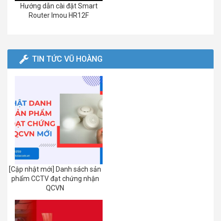
Hướng dẫn cài đặt Smart
Router Imou HR12F
TIN TỨC VŨ HOÀNG
[Cập nhật mới] Danh sách sản
phẩm CCTV đạt chứng nhận
QCVN