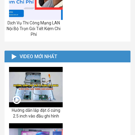
Dịch Vụ Thi Công Mạng LAN
Nội Bộ Trọn Gói Tiết Kiệm Chi
Phí
VIDEO MỚI NHẤT
Hướng dẫn lắp đặt ổ cứng
2.5 inch vào đầu ghi hình