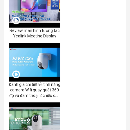
Review màn hình tương tác
Yealink Meeting Display
Đánh giá chi tiết về tính năng
camera Wifi quay quét 360
độ và đàm thoại 2 chiều của
EZVIZ C8C 2K+/3K