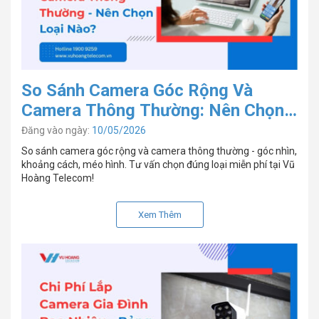
So Sánh Camera Góc Rộng Và
Camera Thông Thường: Nên Chọn
Loại Nào?
Đăng vào ngày:
10/05/2026
So sánh camera góc rộng và camera thông thường - góc nhìn,
khoảng cách, méo hình. Tư vấn chọn đúng loại miễn phí tại Vũ
Hoàng Telecom!
Xem Thêm