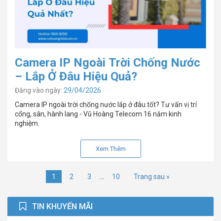
Camera IP Ngoài Trời Chống Nước
– Lắp Ở Đâu Hiệu Quả?
Đăng vào ngày:
29/04/2026
Camera IP ngoài trời chống nước lắp ở đâu tốt? Tư vấn vị trí
cổng, sân, hành lang - Vũ Hoàng Telecom 16 năm kinh
nghiệm.
Xem Thêm
…
1
2
3
10
Trang sau »
TIN KHUYẾN MÃI