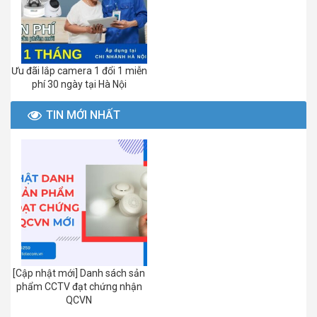
Ưu đãi lắp camera 1 đổi 1 miễn
phí 30 ngày tại Hà Nội
TIN MỚI NHẤT
[Cập nhật mới] Danh sách sản
phẩm CCTV đạt chứng nhận
QCVN