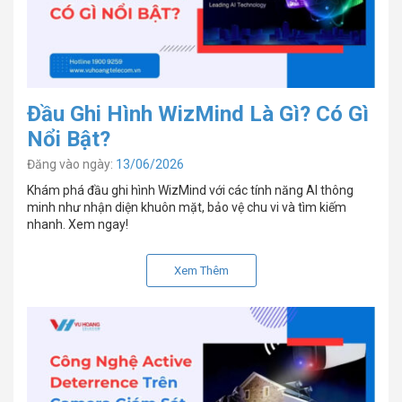
Đầu Ghi Hình WizMind Là Gì? Có Gì
Nổi Bật?
Đăng vào ngày:
13/06/2026
Khám phá đầu ghi hình WizMind với các tính năng AI thông
minh như nhận diện khuôn mặt, bảo vệ chu vi và tìm kiếm
nhanh. Xem ngay!
Xem Thêm