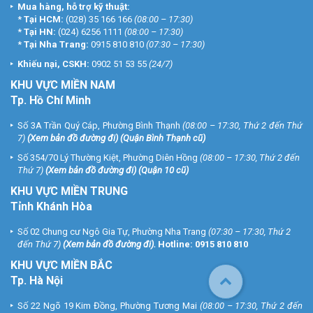
Mua hàng, hỗ trợ kỹ thuật:
*
Tại HCM:
(028) 35 166 166
(08:00 – 17:30)
*
Tại HN:
(024) 6256 1111
(08:00 – 17:30)
*
Tại Nha Trang:
0915 810 810
(07:30 – 17:30)
Khiếu nại, CSKH:
0902 51 53 55
(24/7)
KHU
VỰC MIỀN NAM
Tp. Hồ Chí Minh
Số 3A Trần Quý Cáp, Phường Bình Thạnh
(08:00 – 17:30, Thứ 2 đến Thứ
7)
(
Xem bản đồ đường đi
) (Quận Bình Thạnh cũ)
Số 354/70 Lý Thường Kiệt, Phường Diên Hồng
(08:00 – 17:30, Thứ 2 đến
Thứ 7)
(
Xem bản đồ đường đi
) (Quận 10 cũ)
KHU VỰC MIỀN TRUNG
Tỉnh Khánh Hòa
Số 02 Chung cư Ngô Gia Tự, Phường Nha Trang
(07:30 – 17:30, Thứ 2
đến Thứ 7)
(
Xem bản đồ đường đi
).
Hotline:
0915 810 810
KHU VỰC MIỀN BẮC
Tp. Hà Nội
Số 22 Ngõ 19 Kim Đồng, Phường Tương Mai
(08:00 – 17:30, Thứ 2 đến