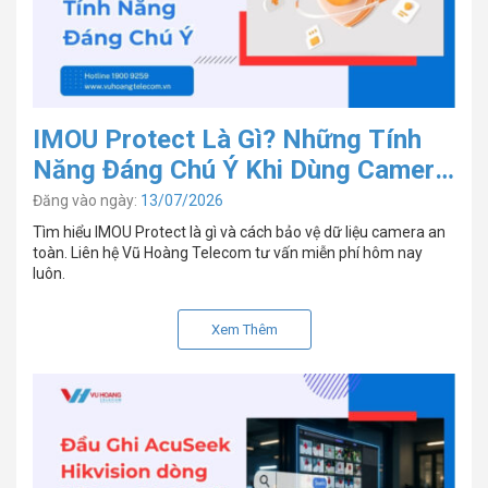
IMOU Protect Là Gì? Những Tính
Năng Đáng Chú Ý Khi Dùng Camera
IMOU
Đăng vào ngày:
13/07/2026
Tìm hiểu IMOU Protect là gì và cách bảo vệ dữ liệu camera an
toàn. Liên hệ Vũ Hoàng Telecom tư vấn miễn phí hôm nay
luôn.
Xem Thêm