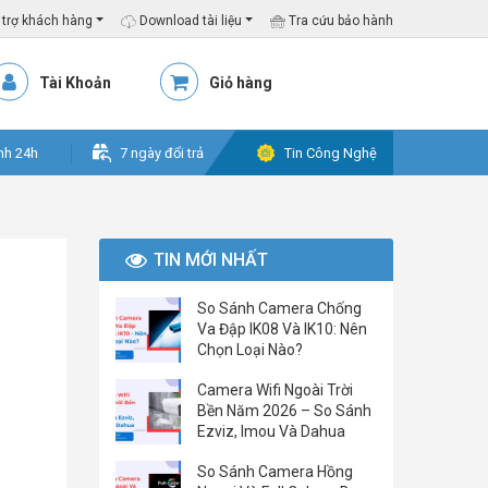
trợ khách hàng
Download tài liệu
Tra cứu bảo hành
Tài Khoản
Giỏ hàng
nh 24h
7 ngày đổi trả
Tin Công Nghệ
TIN MỚI NHẤT
So Sánh Camera Chống
Va Đập IK08 Và IK10: Nên
Chọn Loại Nào?
Camera Wifi Ngoài Trời
Bền Năm 2026 – So Sánh
Ezviz, Imou Và Dahua
So Sánh Camera Hồng