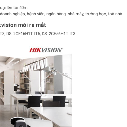
ại lên tới 40m
 doanh nghiệp, bệnh viện, ngân hàng, nhà máy, trường học, toà nhà…
vision mới ra mắt
T3, DS-2CE16H1T-IT5, DS-2CE56H1T-IT3…