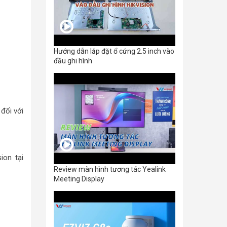
Hướng dẫn lắp đặt ổ cứng 2.5 inch vào
đầu ghi hình
đối với
ion tại
Review màn hình tương tác Yealink
Meeting Display