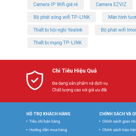
Camera IP Wifi giá rẻ
Camera EZVIZ
Bộ phát sóng wifi TP-LINK
Màn hình tươ
Thiết bị hội nghị Yealink
Bộ phát wifi Imo
Thiết bị mạng TP-LINK
Chi Tiêu Hiệu Quả
Đa dạng sản phẩm và dịch vụ
Chất lượng cao với giá ưu đãi
HỖ TRỢ KHÁCH HÀNG
CHÍNH SÁCH VÀ Q
Tiêu chí bán hàng
Chính sách giao nh
Hướng dẫn mua hàng
Chính sách bảo hà