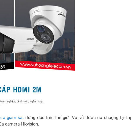
ra giám sát
đứng đầu trên thế giới. Và rất được ưa chuộng tại thị
ủa camera Hikvision.