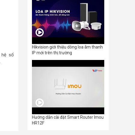
Hikvision giới thiệu dòng loa âm thanh
IP mới trên thị trường
n hệ số
.
Hướng dẫn cài đặt Smart Router Imou
HR12F