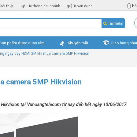
Hỗ 
Giới thiệu
Hệ thống chi nhánh
Tuyển dụng
Tìm kiếm
Sản phẩm được quan tâm
Khuyến mãi
Giao hàng nha
ng ngay dây HDMI 2M khi mua camera 5MP Hikvision
a camera 5MP Hikvision
Hikvision tại Vuhoangtelecom từ nay đến hết ngày 10/06/2017.