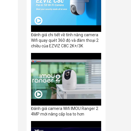
Đánh giá chi tiết về tính năng camera
Wifi quay quét 360 độ và đàm thoại 2
chiều của EZVIZ C8C 2K+/3K
Đánh giá camera Wifi IMOU Ranger 2
4MP mới nâng cấp loa to hơn