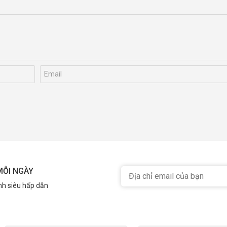
MỖI NGÀY
nh siêu hấp dẫn