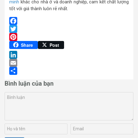
minh
khác cho nhà ở và doanh nghiệp, cam kết chất lượng
tốt với giá thành luôn rẻ nhất.
Facebook
Twitter
Pinterest
Share
Post
LinkedIn
Email
Share
Bình luận của bạn