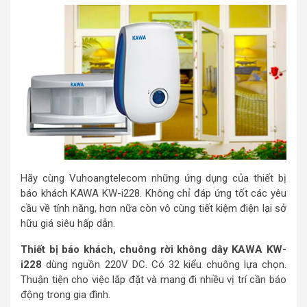
Hãy cùng Vuhoangtelecom những ứng dụng của thiết bị
báo khách KAWA KW-i228. Không chỉ đáp ứng tốt các yêu
cầu về tính năng, hơn nữa còn vô cùng tiết kiệm điện lại sở
hữu giá siêu hấp dẫn.
Thiết bị báo khách, chuông rời không dây KAWA KW-
i228
dùng nguồn 220V DC. Có 32 kiểu chuông lựa chọn.
Thuận tiện cho việc lắp đặt và mang đi nhiều vị trí cần báo
động trong gia đình.