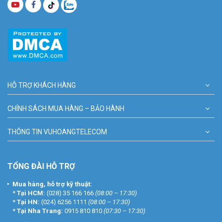
HỖ TRỢ KHÁCH HÀNG
CHÍNH SÁCH MUA HÀNG – BẢO HÀNH
THÔNG TIN VUHOANGTELECOM
TỔNG ĐÀI HỖ TRỢ
Mua hàng, hỗ trợ kỹ thuật:
*
Tại HCM:
(028) 35 166 166
(08:00 – 17:30)
*
Tại HN:
(024) 6256 1111
(08:00 – 17:30)
*
Tại Nha Trang:
0915 810 810
(07:30 – 17:30)