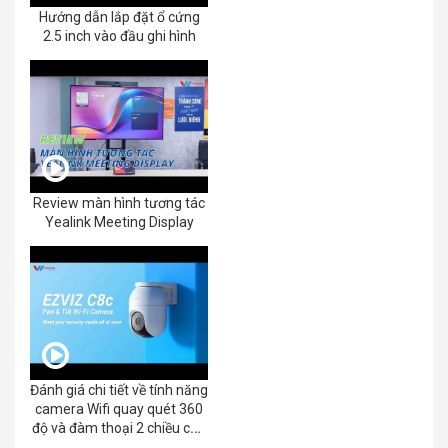
Hướng dẫn lắp đặt ổ cứng
2.5 inch vào đầu ghi hình
Review màn hình tương tác
Yealink Meeting Display
Đánh giá chi tiết về tính năng
camera Wifi quay quét 360
độ và đàm thoại 2 chiều của
EZVIZ C8C 2K+/3K