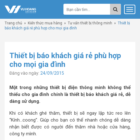
Trang chủ
»
Kiến thức mua hàng
»
Tư vấn thiết bị thông minh
»
Thiết bị
báo khách giá rẻ phù hợp cho mọi gia đình
Thiết bị báo khách giá rẻ phù hợp
cho mọi gia đình
Đăng vào ngày:
24/09/2015
Một trong những thiết bị điện thông minh không thể
thiếu cho gia đình chính là thiết bị báo khách giá rẻ, dễ
dàng sử dụng.
Khi có khách ghé thăm, thiết bị sẽ ngay lập tức reo lên
“Kính…coong”. Giúp cho bạn có thể nhanh chóng dễ dàng
nhận biết được có người đến thăm nhà hoặc cửa hàng,
công ty mình.