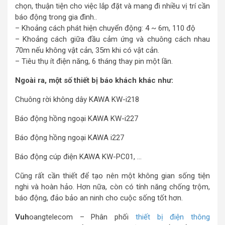
chọn, thuận tiện cho việc lắp đặt và mang đi nhiều vị trí cần
báo động trong gia đình..
– Khoảng cách phát hiện chuyển động: 4 ~ 6m, 110 độ
– Khoảng cách giữa đầu cảm ứng và chuông cách nhau
70m nếu không vật cản, 35m khi có vật cản.
– Tiêu thụ ít điện năng, 6 tháng thay pin một lần.
Ngoài ra, một số thiết bị báo khách khác như:
Chuông rời không dây KAWA KW-i218
Báo động hồng ngoại KAWA KW-i227
Báo động hồng ngoại KAWA i227
Báo động cúp điện KAWA KW-PC01, …
Cũng rất cần thiết để tạo nên một không gian sống tiện
nghi và hoàn hảo. Hơn nữa, còn có tính năng chống trộm,
báo động, đảo bảo an ninh cho cuộc sống tốt hơn.
Vuh
oangtelecom – Phân phối
thiết bị điện thông