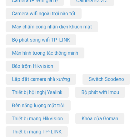
Camera IP Wifi giá rẻ
Camera EZVIZ
Camera wifi ngoài trời nào tốt
Máy chấm công nhận diện khuôn mặt
Bộ phát sóng wifi TP-LINK
Màn hình tương tác thông minh
Báo trộm Hikvision
Lắp đặt camera nhà xưởng
Switch Scodeno
Thiết bị hội nghị Yealink
Bộ phát wifi Imou
Đèn năng lượng mặt trời
Thiết bị mạng Hikvision
Khóa cửa Goman
Thiết bị mạng TP-LINK