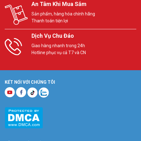
An Tâm Khi Mua Sắm
Sản phẩm, hàng hóa chính hãng
Thanh toán tiện lợi
Dịch Vụ Chu Đáo
Giao hàng nhanh trong 24h
Hotline phục vụ cả T7 và CN
KẾT NỐI VỚI CHÚNG TÔI