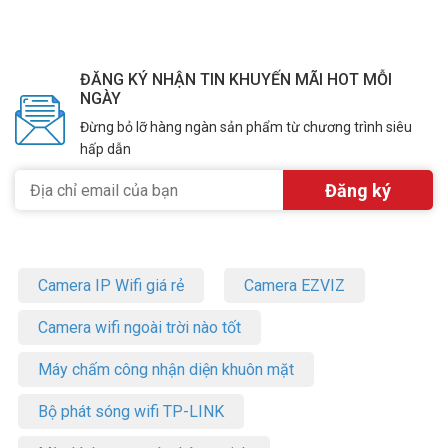
ĐĂNG KÝ NHẬN TIN KHUYẾN MÃI HOT MỖI
NGÀY
Đừng bỏ lỡ hàng ngàn sản phẩm từ chương trình siêu
hấp dẫn
Camera IP Wifi giá rẻ
Camera EZVIZ
Camera wifi ngoài trời nào tốt
Máy chấm công nhận diện khuôn mặt
Bộ phát sóng wifi TP-LINK