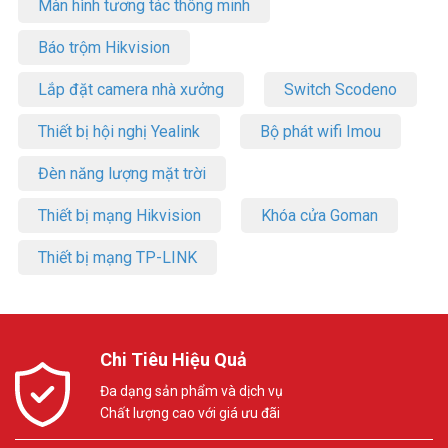
Màn hình tương tác thông minh
Báo trộm Hikvision
Lắp đặt camera nhà xưởng
Switch Scodeno
Thiết bị hội nghị Yealink
Bộ phát wifi Imou
Đèn năng lượng mặt trời
Thiết bị mạng Hikvision
Khóa cửa Goman
Thiết bị mạng TP-LINK
Chi Tiêu Hiệu Quả
Đa dạng sản phẩm và dịch vụ
Chất lượng cao với giá ưu đãi