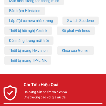
Màn hình tương tác thông minh
Báo trộm Hikvision
Lắp đặt camera nhà xưởng
Switch Scodeno
Thiết bị hội nghị Yealink
Bộ phát wifi Imou
Đèn năng lượng mặt trời
Thiết bị mạng Hikvision
Khóa cửa Goman
Thiết bị mạng TP-LINK
Chi Tiêu Hiệu Quả
Đa dạng sản phẩm và dịch vụ
Chất lượng cao với giá ưu đãi