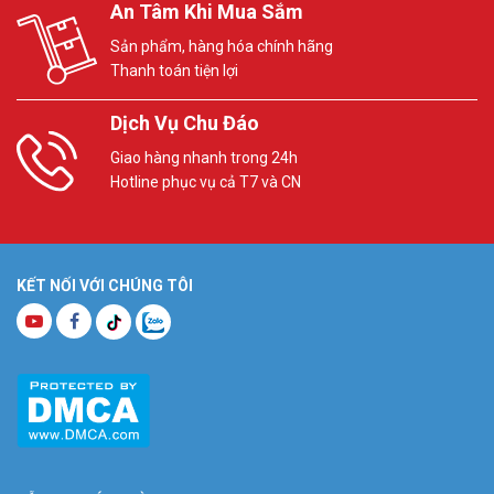
An Tâm Khi Mua Sắm
Sản phẩm, hàng hóa chính hãng
Thanh toán tiện lợi
Dịch Vụ Chu Đáo
Giao hàng nhanh trong 24h
Hotline phục vụ cả T7 và CN
KẾT NỐI VỚI CHÚNG TÔI