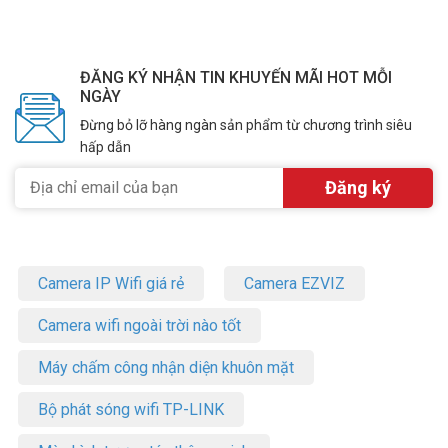
ĐĂNG KÝ NHẬN TIN KHUYẾN MÃI HOT MỖI
NGÀY
Đừng bỏ lỡ hàng ngàn sản phẩm từ chương trình siêu
hấp dẫn
Camera IP Wifi giá rẻ
Camera EZVIZ
Camera wifi ngoài trời nào tốt
Máy chấm công nhận diện khuôn mặt
Bộ phát sóng wifi TP-LINK