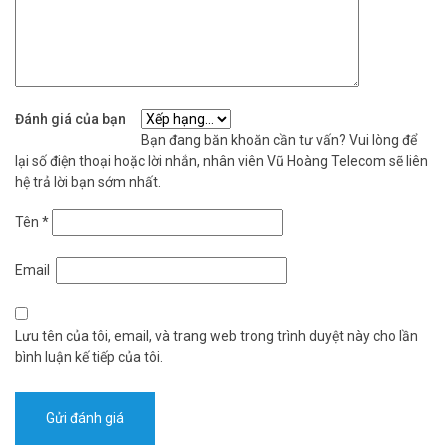
Đánh giá của bạn
Bạn đang băn khoăn cần tư vấn? Vui lòng để
lại số điện thoại hoặc lời nhắn, nhân viên Vũ Hoàng Telecom sẽ liên
hệ trả lời bạn sớm nhất.
Tên
*
Email
Lưu tên của tôi, email, và trang web trong trình duyệt này cho lần
bình luận kế tiếp của tôi.