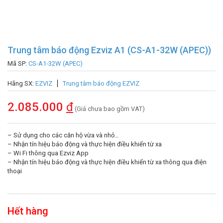
Trung tâm báo động Ezviz A1 (CS-A1-32W (APEC))
Mã SP:
CS-A1-32W (APEC)
Hãng SX:
EZVIZ
Trung tâm báo động EZVIZ
2.085.000
đ
(Giá chưa bao gồm VAT)
– Sử dụng cho các căn hộ vừa và nhỏ…
– Nhận tín hiệu báo động và thực hiện điều khiển từ xa
– Wi Fi thông qua Ezviz App
– Nhận tín hiệu báo động và thực hiện điều khiển từ xa thông qua điện
thoại
Hết hàng