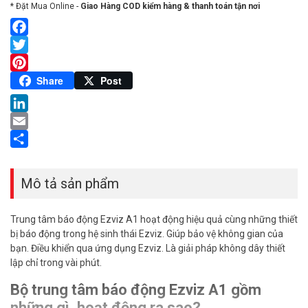
* Đặt Mua Online -
Giao Hàng COD kiểm hàng & thanh toán tận nơi
Facebook
Twitter
Pinterest
Share
Post
LinkedIn
Email
Share
Mô tả sản phẩm
Trung tâm báo động Ezviz A1 hoạt động hiệu quả cùng những thiết
bị báo động trong hệ sinh thái Ezviz. Giúp bảo vệ không gian của
bạn. Điều khiển qua ứng dụng Ezviz. Là giải pháp không dây thiết
lập chỉ trong vài phút.
Bộ trung tâm báo động Ezviz A1 gồm
những gì, hoạt động ra sao?