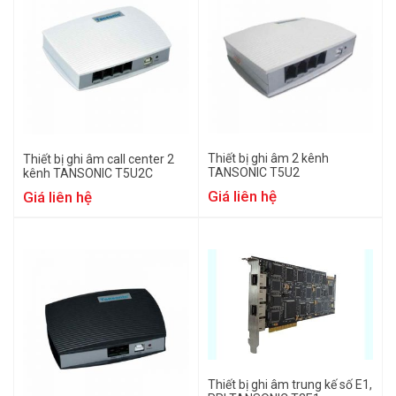
Thiết bị ghi âm 2 kênh
Thiết bị ghi âm call center 2
TANSONIC T5U2
kênh TANSONIC T5U2C
Giá liên hệ
Giá liên hệ
Thiết bị ghi âm trung kế số E1,