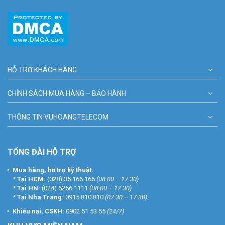
HỖ TRỢ KHÁCH HÀNG
CHÍNH SÁCH MUA HÀNG – BẢO HÀNH
THÔNG TIN VUHOANGTELECOM
TỔNG ĐÀI HỖ TRỢ
Mua hàng, hỗ trợ kỹ thuật:
*
Tại HCM:
(028) 35 166 166
(08:00 – 17:30)
*
Tại HN:
(024) 6256 1111
(08:00 – 17:30)
*
Tại Nha Trang:
0915 810 810
(07:30 – 17:30)
Khiếu nại, CSKH:
0902 51 53 55
(24/7)