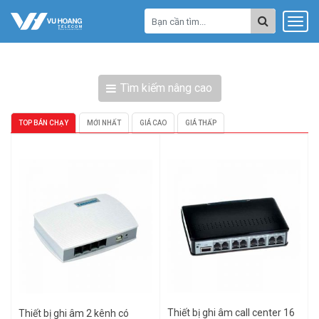
Tìm kiếm nâng cao
TOP BÁN CHẠY
MỚI NHẤT
GIÁ CAO
GIÁ THẤP
Thiết bị ghi âm call center 16
Thiết bị ghi âm 2 kênh có