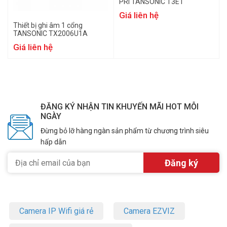
PRI TANSONIC T3E1
Giá liên hệ
Thiết bị ghi âm 1 cổng
TANSONIC TX2006U1A
Giá liên hệ
ĐĂNG KÝ NHẬN TIN KHUYẾN MÃI HOT MỖI
NGÀY
Đừng bỏ lỡ hàng ngàn sản phẩm từ chương trình siêu
hấp dẫn
Camera IP Wifi giá rẻ
Camera EZVIZ