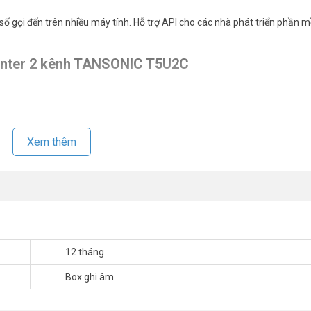
số gọi đến trên nhiều máy tính. Hỗ trợ API cho các nhà phát triển phần
 center 2 kênh TANSONIC T5U2C
Xem thêm
12 tháng
Box ghi âm