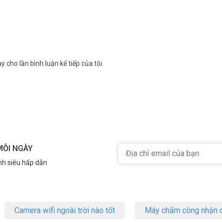
y cho lần bình luận kế tiếp của tôi.
MỖI NGÀY
nh siêu hấp dẫn
Camera wifi ngoài trời nào tốt
Máy chấm công nhận d