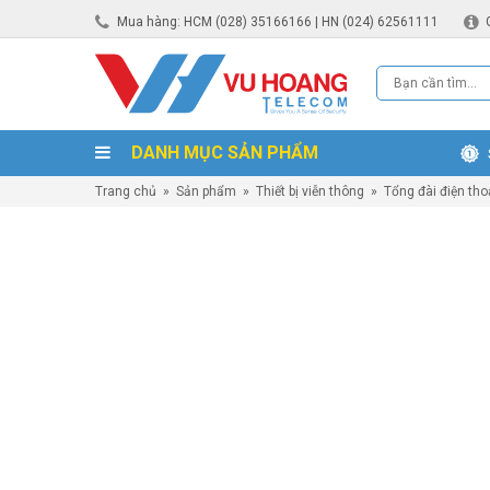
Mua hàng: HCM (028) 35166166 | HN (024) 62561111
DANH MỤC SẢN PHẨM
Trang chủ
»
Sản phẩm
»
Thiết bị viễn thông
»
Tổng đài điện tho