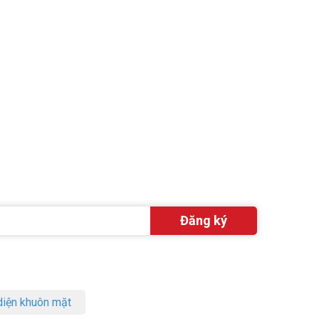
iện khuôn mặt