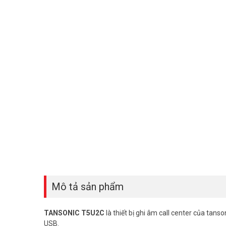
Mô tả sản phẩm
TANSONIC T5U2C
là thiết bị ghi âm call center của tans
USB.