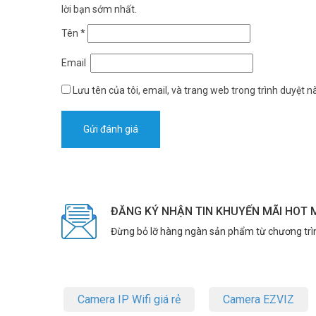
lời bạn sớm nhất.
Tên
*
Email
Lưu tên của tôi, email, và trang web trong trình duyệt nà
ĐĂNG KÝ NHẬN TIN KHUYẾN MÃI HOT 
Đừng bỏ lỡ hàng ngàn sản phẩm từ chương trì
Camera IP Wifi giá rẻ
Camera EZVIZ